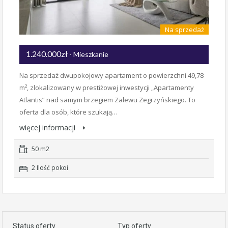
Na sprzedaż
1.240.000zł
- Mieszkanie
Na sprzedaż dwupokojowy apartament o powierzchni 49,78
m², zlokalizowany w prestiżowej inwestycji „Apartamenty
Atlantis” nad samym brzegiem Zalewu Zegrzyńskiego. To
oferta dla osób, które szukają…
więcej informacji
50 m2
2 Ilość pokoi
Status oferty
Typ oferty