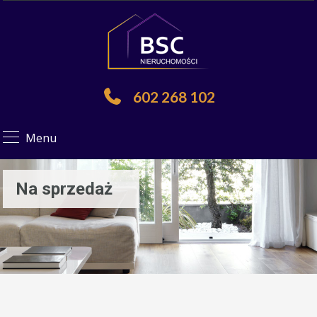
602 268 102
Menu
Na sprzedaż