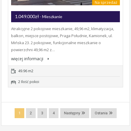
Na sprzedaż
1.049.000zł
- Mieszkanie
Atrakcyjne 2 pokojowe mieszkanie, 49,96 m2, klimatyzacja,
balkon, miejsce postojowe, Praga Południe, Kamionek, ul.
Mińska 23. 2 pokojowe, funkcjonalne mieszkanie o
powierzchni 49,96 m2 z…
więcej informacji
49.96 m2
2 Ilość pokoi
1
2
3
4
Następny
Ostania