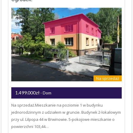
Na sprzedaż
1.499.000zł
- Dom
Na sprzedaż.Mieszkanie na poziomie 1 w budynku
jednorodzinnym z udziałem w gruncie. Budynek 2-lokalowym
przy ul. Lilpopa 44 w Brwinowie. 5-pokojowe mieszkanie o
powierzchni 103,44…