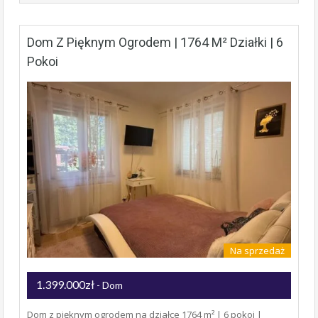
Dom Z Pięknym Ogrodem | 1764 M² Działki | 6
Pokoi
Na sprzedaż
1.399.000zł
- Dom
Dom z pięknym ogrodem na działce 1764 m² | 6 pokoi |