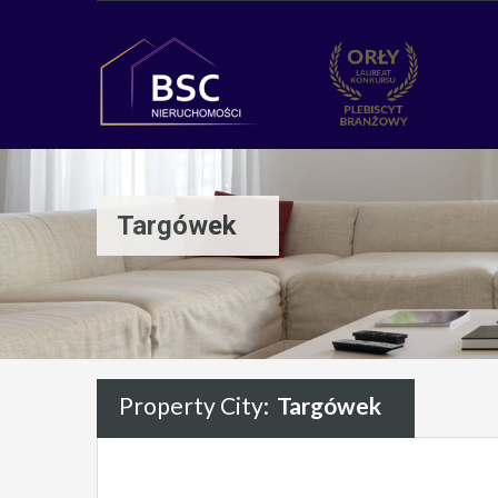
Targówek
Property City:
Targówek