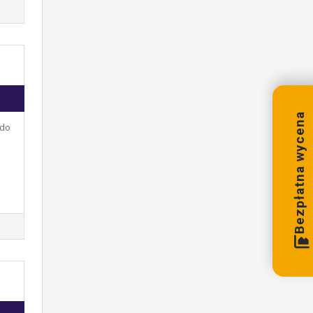
Bezpłatna wycena
 do