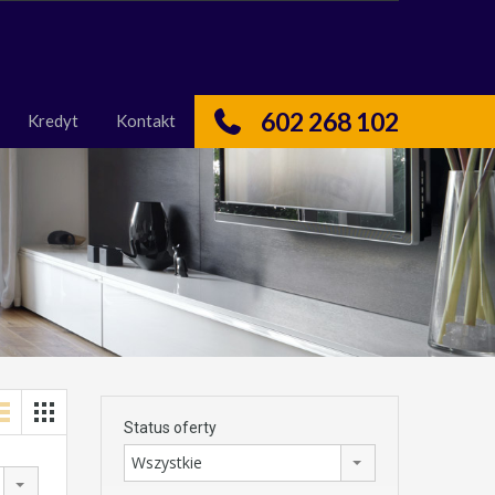
nas
Kredyt
Kontakt
602 268 102
Kredyt
Kontakt
Status oferty
Wszystkie