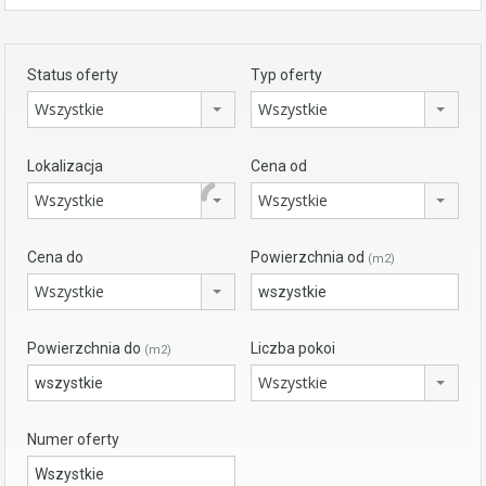
Status oferty
Typ oferty
Wszystkie
Wszystkie
Lokalizacja
Cena od
Wszystkie
Wszystkie
Cena do
Powierzchnia od
(m2)
Wszystkie
Powierzchnia do
Liczba pokoi
(m2)
Wszystkie
Numer oferty