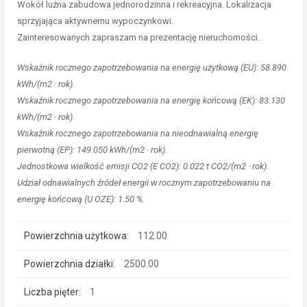
Wokół luźna zabudowa jednorodzinna i rekreacyjna. Lokalizacja
sprzyjająca aktywnemu wypoczynkowi.
Zainteresowanych zapraszam na prezentację nieruchomości.
Wskaźnik rocznego zapotrzebowania na energię użytkową (EU): 58.890
kWh/(m2 · rok).
Wskaźnik rocznego zapotrzebowania na energię końcową (EK): 83.130
kWh/(m2 · rok).
Wskaźnik rocznego zapotrzebowania na nieodnawialną energię
pierwotną (EP): 149.050 kWh/(m2 · rok).
Jednostkowa wielkość emisji CO2 (E CO2): 0.022 t CO2/(m2 · rok).
Udział odnawialnych źródeł energii w rocznym zapotrzebowaniu na
energię końcową (U OZE): 1.50 %.
Powierzchnia użytkowa:
112.00
Powierzchnia działki:
2500.00
Liczba pięter:
1