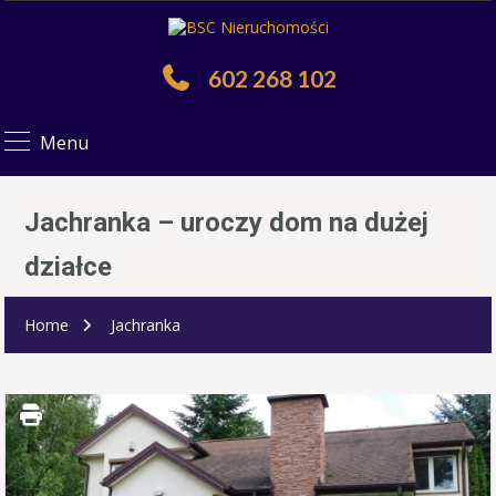
602 268 102
Menu
Jachranka – uroczy dom na dużej
działce
Home
Jachranka