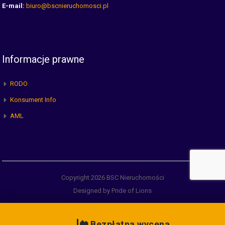
E-mail:
biuro@bscnieruchomosci.pl
Informacje prawne
RODO
Konsument Info
AML
Copyright 2026 BSC Nieruchomości
Designed by Pride of Lions
Bezpłatna wycena