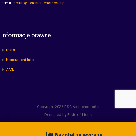
E-mail:
biuro@bscnieruchomosci.pl
Informacje prawne
RODO
Konsument Info
AML
Copyright 2026 BSC Nieruchomości
Designed by Pride of Lions
Bezpłatna wycena