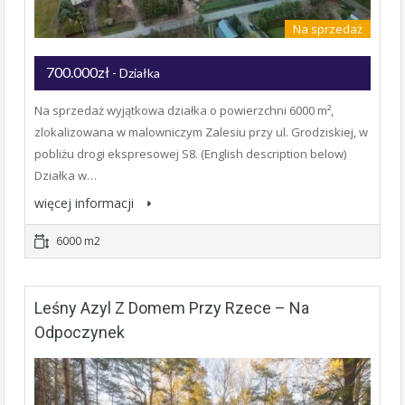
Na sprzedaż
700.000zł
- Działka
Na sprzedaż wyjątkowa działka o powierzchni 6000 m²,
zlokalizowana w malowniczym Zalesiu przy ul. Grodziskiej, w
pobliżu drogi ekspresowej S8. (English description below)
Działka w…
więcej informacji
6000 m2
Leśny Azyl Z Domem Przy Rzece – Na
Odpoczynek