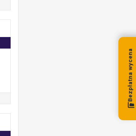
Bezpłatna wycena