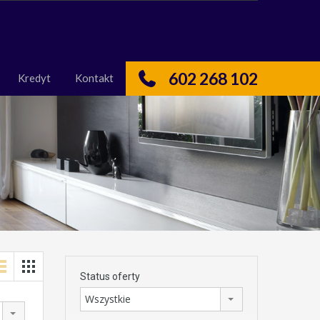
nas
Kredyt
Kontakt
602 268 102
Kredyt
Kontakt
Status oferty
Wszystkie