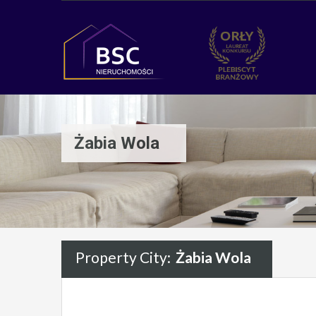
Żabia Wola
Property City:
Żabia Wola