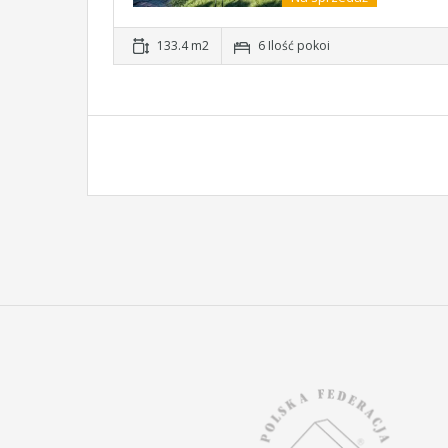
133.4 m2
6 Ilość pokoi