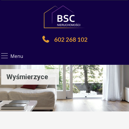
602 268 102
Menu
Wyśmierzyce