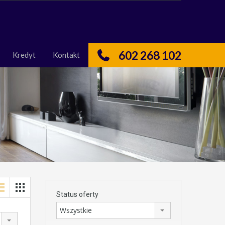
nas
Kredyt
Kontakt
602 268 102
Kredyt
Kontakt
Status oferty
Wszystkie