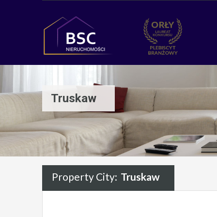
Truskaw
Property City:
Truskaw