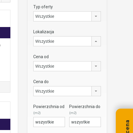
Typ oferty
Wszystkie
Lokalizacja
Wszystkie
a
Cena od
Wszystkie
Cena do
Wszystkie
Powierzchnia od
Powierzchnia do
(m2)
(m2)