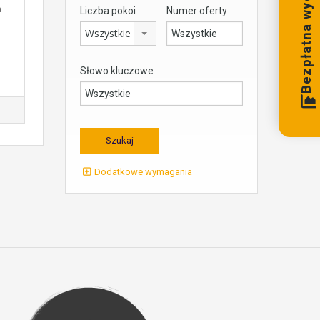
Bezpłatna wycena
a
Liczba pokoi
Numer oferty
Wszystkie
Słowo kluczowe
Dodatkowe wymagania