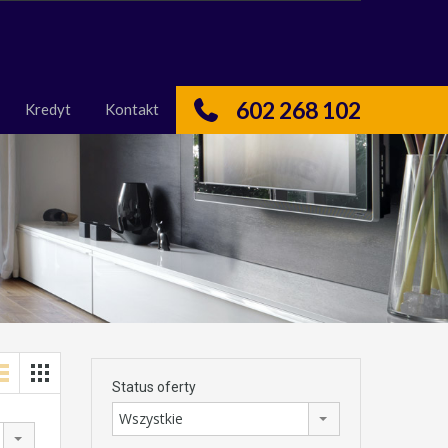
nas
Kredyt
Kontakt
602 268 102
Kredyt
Kontakt
Status oferty
Wszystkie