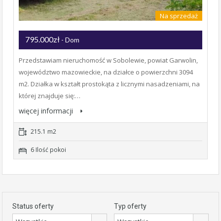
Na sprzedaż
795.000zł
- Dom
Przedstawiam nieruchomość w Sobolewie, powiat Garwolin,
województwo mazowieckie, na działce o powierzchni 3094
m2. Działka w kształt prostokąta z licznymi nasadzeniami, na
której znajduje się:…
więcej informacji
215.1 m2
6 Ilość pokoi
Status oferty
Typ oferty