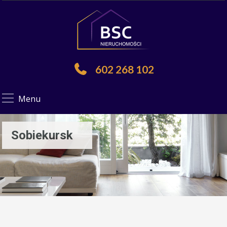
602 268 102
Menu
Sobiekursk