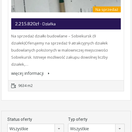
Na sprzedaż
2.215.820zł
- Działka
Na sprzedaż działki budowlane – Sobiekursk (9
działek)Oferujemy na sprzedaż 9 atrakcyjnych działek
budowlanych położonych w malowniczej miejscowości
Sobiekursk. Istnieje możliwość zakupu dowolnej liczby
działek,…
więcej informacji
9634 m2
Status oferty
Typ oferty
Wszystkie
Wszystkie