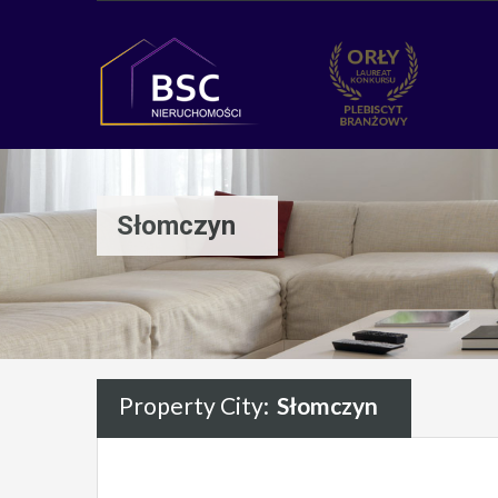
Słomczyn
Property City:
Słomczyn