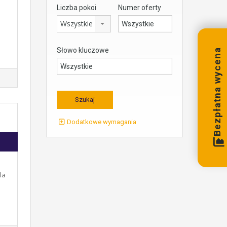
Liczba pokoi
Numer oferty
Wszystkie
Słowo kluczowe
Bezpłatna wycena
Dodatkowe wymagania
la