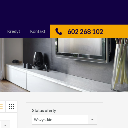
nas
Kredyt
Kontakt
602 268 102
Kredyt
Kontakt
Status oferty
Wszystkie