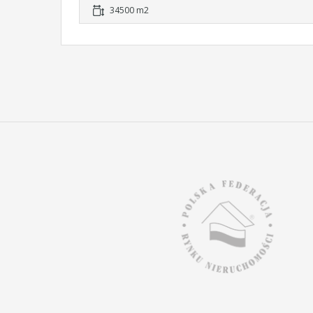
34500 m2