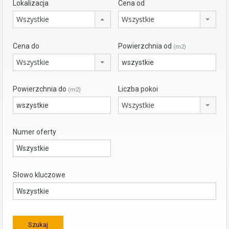
Lokalizacja
Cena od
Wszystkie
Wszystkie
Cena do
Powierzchnia od
(m2)
Wszystkie
Powierzchnia do
Liczba pokoi
(m2)
Wszystkie
Numer oferty
Słowo kluczowe