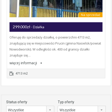
Na sprzedaż
299.000zł
- Działka
Oferuję do sprzedaży działkę, o powierzchni 4713 m2,
znajdującą się w miejscowości Prucin (gmina Nasielsk/powiat
Nowodworski). W odległości ok. 400 od granicy działki
znajduje się…
więcej informacji
4713 m2
Status oferty
Typ oferty
Wszystkie
Wszystkie