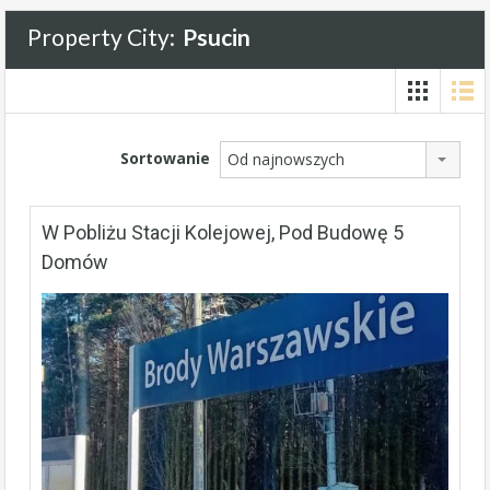
Property City:
Psucin
Sortowanie
Od najnowszych
W Pobliżu Stacji Kolejowej, Pod Budowę 5
Domów