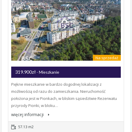
Na sprzedaż
319.900zł
- Mieszkanie
Piękne mieszkanie w bardzo dogodnej lokalizacji z
możliwością od razu do zamieszkania. Nieruchomość
położona jest w Pionkach, w bliskim sąsiedztwie Rezerwatu
przyrody Pionki, w bloku…
więcej informacji
57.13 m2