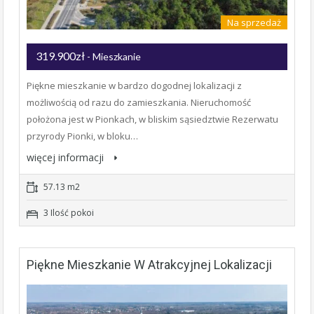
Na sprzedaż
319.900zł
- Mieszkanie
Piękne mieszkanie w bardzo dogodnej lokalizacji z
możliwością od razu do zamieszkania. Nieruchomość
położona jest w Pionkach, w bliskim sąsiedztwie Rezerwatu
przyrody Pionki, w bloku…
więcej informacji
57.13 m2
3 Ilość pokoi
Piękne Mieszkanie W Atrakcyjnej Lokalizacji