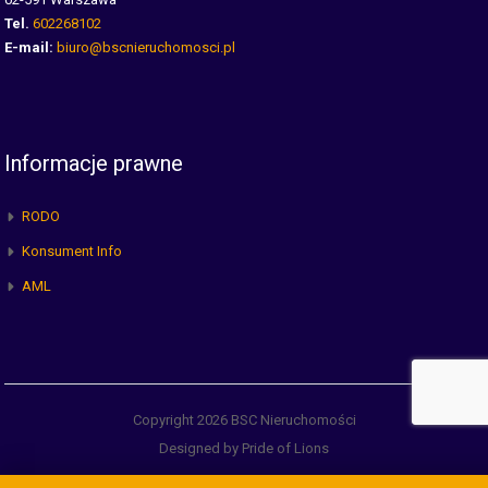
Tel.
602268102
E-mail:
biuro@bscnieruchomosci.pl
Informacje prawne
RODO
Konsument Info
AML
Copyright 2026 BSC Nieruchomości
Designed by Pride of Lions