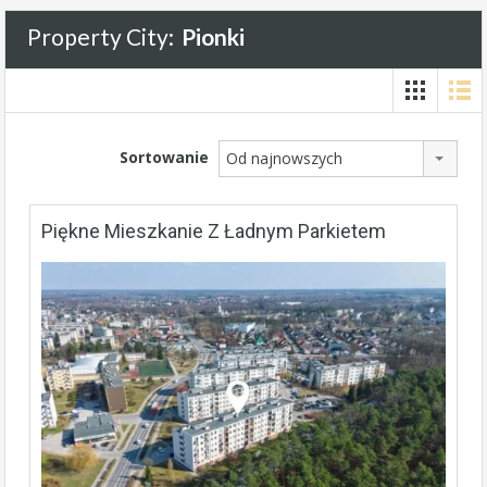
Property City:
Pionki
Sortowanie
Od najnowszych
Piękne Mieszkanie Z Ładnym Parkietem