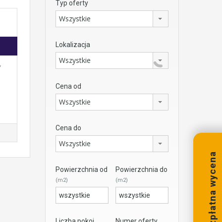
Typ oferty
Wszystkie
Lokalizacja
Wszystkie
y
Cena od
Wszystkie
Cena do
Wszystkie
Bezpłatna wycena
Powierzchnia od
Powierzchnia do
(m2)
(m2)
Liczba pokoi
Numer oferty