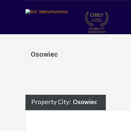
Osowiec
Property City:
Osowiec