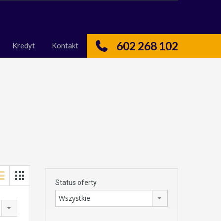
nas
Kredyt
Kontakt
602 268 102
Kredyt
Kontakt
Status oferty
Wszystkie