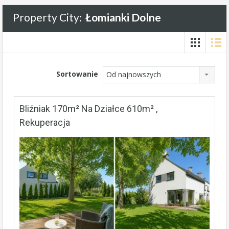
Property City:
Łomianki Dolne
Sortowanie
Od najnowszych
Bliźniak 170m² Na Działce 610m² ,
Rekuperacja