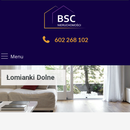
602 268 102
Menu
Łomianki Dolne