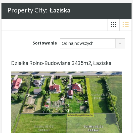
Property City:
Łaziska
Sortowanie
Od najnowszych
Działka Rolno-Budowlana 3435m2, Łaziska