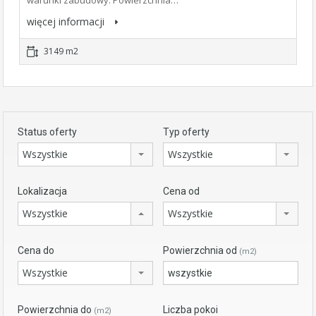
warunki zabudowy. Powierzchnia…
więcej informacji
3149 m2
Status oferty
Typ oferty
Wszystkie
Wszystkie
Lokalizacja
Cena od
Wszystkie
Wszystkie
Cena do
Powierzchnia od
(m2)
Wszystkie
Powierzchnia do
Liczba pokoi
(m2)