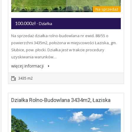
Na sprzedaż
100.000zł
- Działka
Na sprzedaż działka rolno-budowlana nr ewid. 88/55 o
powierzchni 3435m2, położona w miejscowości Łaziska, gm.
Słubice, pow. płocki. Działka jest w trakcie procedury
uzyskiwania warunków…
więcej informacji
3435 m2
Działka Rolno-Budowlana 3434m2, Łaziska