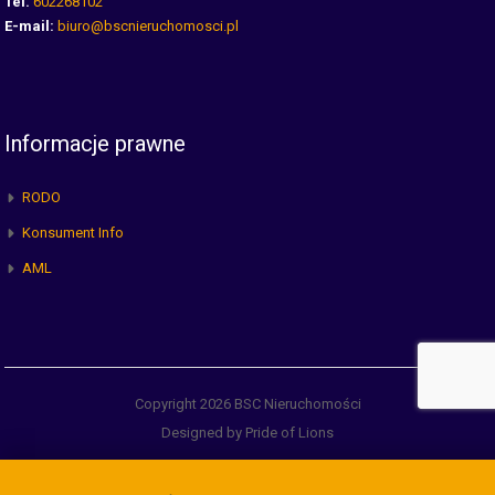
Tel.
602268102
E-mail:
biuro@bscnieruchomosci.pl
Informacje prawne
RODO
Konsument Info
AML
Copyright 2026 BSC Nieruchomości
Designed by Pride of Lions