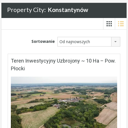
Property City:
Konstantynów
Sortowanie
Od najnowszych
Teren Inwestycyjny Uzbrojony ~ 10 Ha – Pow.
Płocki