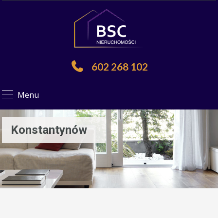
602 268 102
Menu
Konstantynów