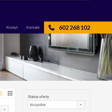
nas
Kredyt
Kontakt
602 268 102
Kredyt
Kontakt
Status oferty
Wszystkie