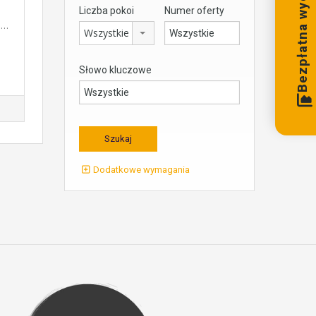
Bezpłatna wycena
Liczba pokoi
Numer oferty
a…
Wszystkie
Słowo kluczowe
Dodatkowe wymagania