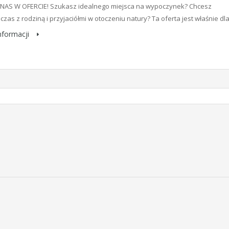
 NAS W OFERCIE! Szukasz idealnego miejsca na wypoczynek? Chcesz
czas z rodziną i przyjaciółmi w otoczeniu natury? Ta oferta jest właśnie dl
informacji