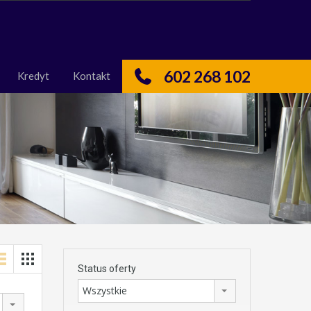
nas
Kredyt
Kontakt
602 268 102
Kredyt
Kontakt
Status oferty
Wszystkie