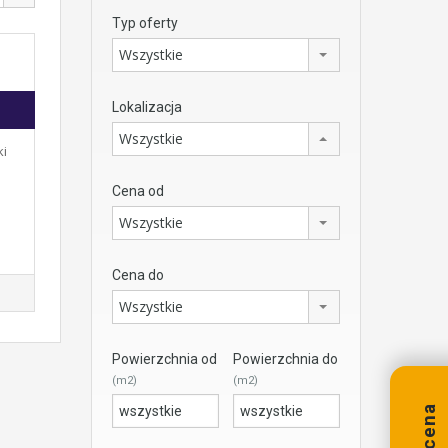
Typ oferty
Wszystkie
Lokalizacja
Wszystkie
ki
Cena od
Wszystkie
Cena do
Wszystkie
Powierzchnia od
Powierzchnia do
(m2)
(m2)