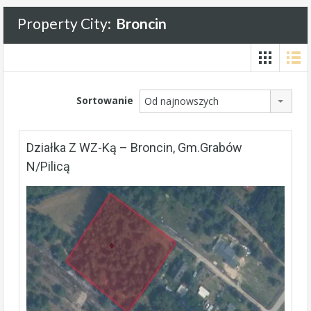
Property City:
Broncin
Sortowanie
Od najnowszych
Działka Z WZ-Ką – Broncin, Gm.Grabów
N/Pilicą