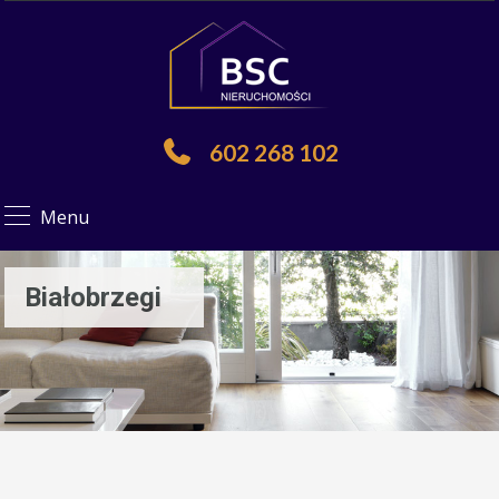
602 268 102
Menu
Białobrzegi