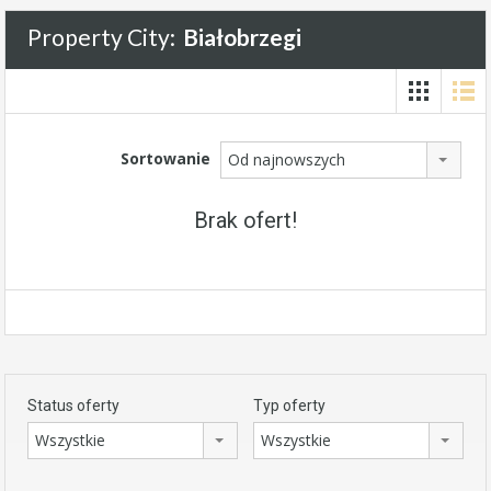
Property City:
Białobrzegi
Sortowanie
Od najnowszych
Brak ofert!
Status oferty
Typ oferty
Wszystkie
Wszystkie