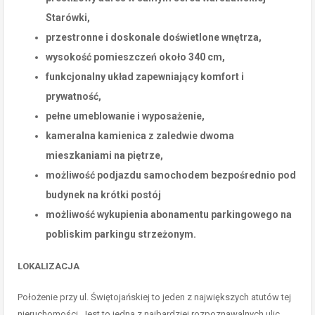
Starówki,
przestronne i doskonale doświetlone wnętrza,
wysokość pomieszczeń około 340 cm,
funkcjonalny układ zapewniający komfort i
prywatność,
pełne umeblowanie i wyposażenie,
kameralna kamienica z zaledwie dwoma
mieszkaniami na piętrze,
możliwość podjazdu samochodem bezpośrednio pod
budynek na krótki postój
możliwość wykupienia abonamentu parkingowego na
pobliskim parkingu strzeżonym.
LOKALIZACJA
Położenie przy ul. Świętojańskiej to jeden z największych atutów tej
nieruchomości. Jest to jedna z najbardziej rozpoznawalnych ulic