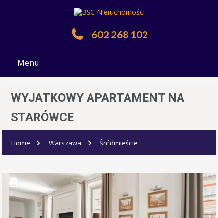
602 268 102
Menu
WYJATKOWY APARTAMENT NA
STARÓWCE
Home
Warszawa
Śródmieście