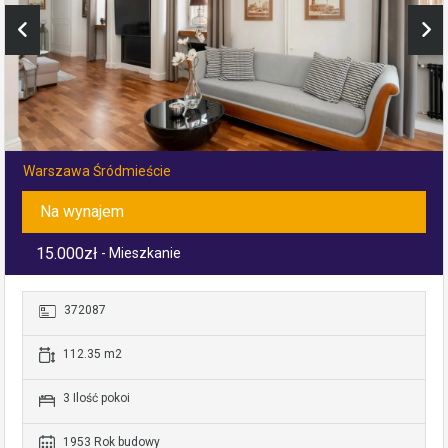
Warszawa Śródmieście
Na wynajem
15.000zł
- Mieszkanie
372087
112.35 m2
3 Ilość pokoi
1953 Rok budowy