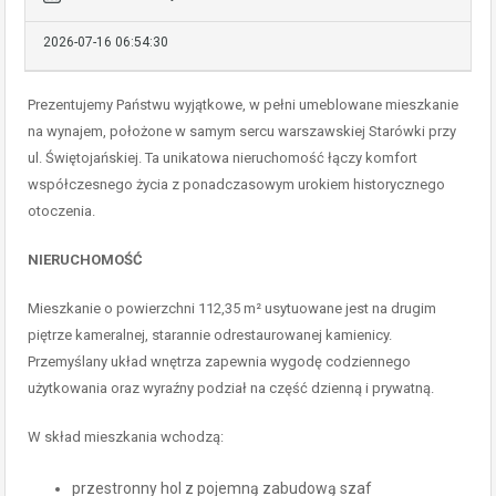
2026-07-16 06:54:30
Prezentujemy Państwu wyjątkowe, w pełni umeblowane mieszkanie
na wynajem, położone w samym sercu warszawskiej Starówki przy
ul. Świętojańskiej. Ta unikatowa nieruchomość łączy komfort
współczesnego życia z ponadczasowym urokiem historycznego
otoczenia.
NIERUCHOMOŚĆ
Mieszkanie o powierzchni 112,35 m² usytuowane jest na drugim
piętrze kameralnej, starannie odrestaurowanej kamienicy.
Przemyślany układ wnętrza zapewnia wygodę codziennego
użytkowania oraz wyraźny podział na część dzienną i prywatną.
W skład mieszkania wchodzą:
przestronny hol z pojemną zabudową szaf