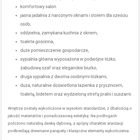
komfortowy salon
jasna jadalnia z narożnymi oknami i stołem dla sześciu
osób,
oddzielna, zamykana kuchnia z oknem,
toaleta gościnna,
duże pomieszczenie gospodarcze,
sypialnia główna wyposażona w podwójne łóżko,
zabudowę szaf oraz eleganckie biurko,
druga sypialnia z dwoma osobnymi łóżkami,
duża, naturalnie doświetlona łazienka z prysznicem,
toaletą, bidetem oraz wydzieloną strefą pralni i suszarni.
Wnętrza zostały wykończone w wysokim standardzie, z dbałością o
jakość materiałów i ponadczasową estetykę. Na podłogach
położono naturalną deskę dębową, a spójny charakter aranżacji
podkreślają drewniane parapety i klasyczne elementy wykończenia.