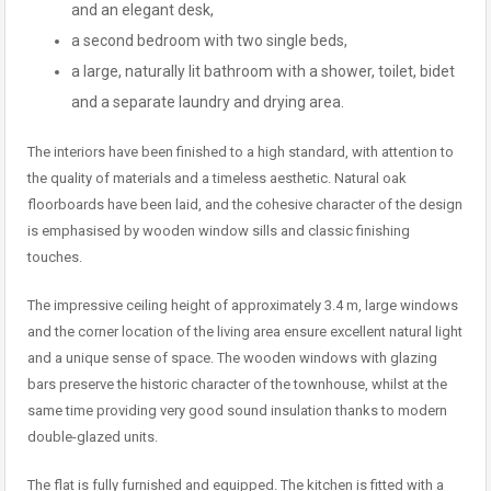
and an elegant desk,
a second bedroom with two single beds,
a large, naturally lit bathroom with a shower, toilet, bidet
and a separate laundry and drying area.
The interiors have been finished to a high standard, with attention to
the quality of materials and a timeless aesthetic. Natural oak
floorboards have been laid, and the cohesive character of the design
is emphasised by wooden window sills and classic finishing
touches.
The impressive ceiling height of approximately 3.4 m, large windows
and the corner location of the living area ensure excellent natural light
and a unique sense of space. The wooden windows with glazing
bars preserve the historic character of the townhouse, whilst at the
same time providing very good sound insulation thanks to modern
double-glazed units.
The flat is fully furnished and equipped. The kitchen is fitted with a