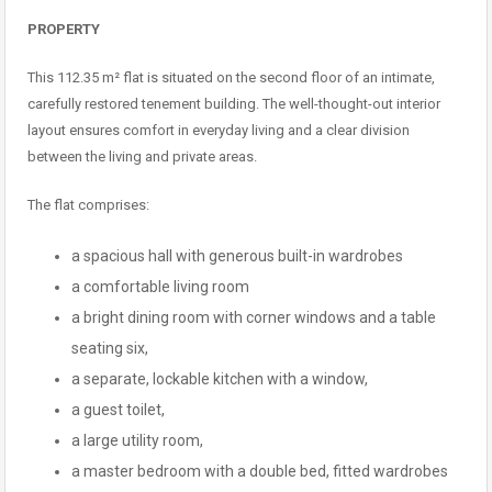
PROPERTY
This 112.35 m² flat is situated on the second floor of an intimate,
carefully restored tenement building. The well-thought-out interior
layout ensures comfort in everyday living and a clear division
between the living and private areas.
The flat comprises:
a spacious hall with generous built-in wardrobes
a comfortable living room
a bright dining room with corner windows and a table
seating six,
a separate, lockable kitchen with a window,
a guest toilet,
a large utility room,
a master bedroom with a double bed, fitted wardrobes