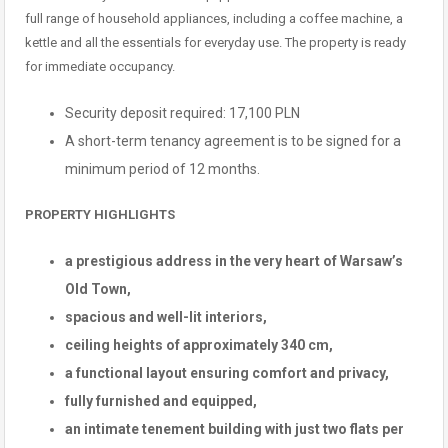
full range of household appliances, including a coffee machine, a
kettle and all the essentials for everyday use. The property is ready
for immediate occupancy.
Security deposit required: 17,100 PLN
A short-term tenancy agreement is to be signed for a
minimum period of 12 months.
PROPERTY HIGHLIGHTS
a prestigious address in the very heart of Warsaw’s
Old Town,
spacious and well-lit interiors,
ceiling heights of approximately 340 cm,
a functional layout ensuring comfort and privacy,
fully furnished and equipped,
an intimate tenement building with just two flats per