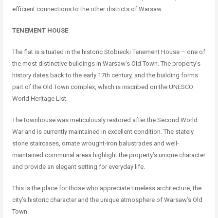
efficient connections to the other districts of Warsaw.
TENEMENT HOUSE
The flat is situated in the historic Stobiecki Tenement House – one of
the most distinctive buildings in Warsaw’s Old Town. The property’s
history dates back to the early 17th century, and the building forms
part of the Old Town complex, which is inscribed on the UNESCO
World Heritage List.
The townhouse was meticulously restored after the Second World
War and is currently maintained in excellent condition. The stately
stone staircases, ornate wrought-iron balustrades and well-
maintained communal areas highlight the property’s unique character
and provide an elegant setting for everyday life.
This is the place for those who appreciate timeless architecture, the
city’s historic character and the unique atmosphere of Warsaw’s Old
Town.