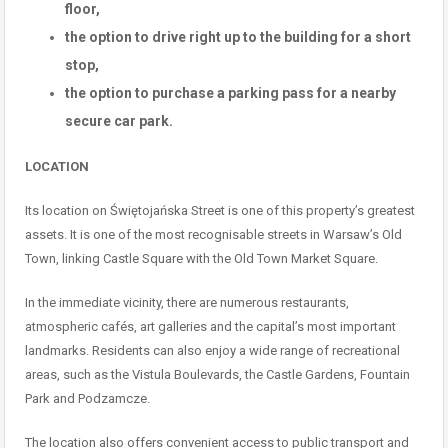
floor,
the option to drive right up to the building for a short
stop,
the option to purchase a parking pass for a nearby
secure car park.
LOCATION
Its location on Świętojańska Street is one of this property’s greatest
assets. It is one of the most recognisable streets in Warsaw’s Old
Town, linking Castle Square with the Old Town Market Square.
In the immediate vicinity, there are numerous restaurants,
atmospheric cafés, art galleries and the capital’s most important
landmarks. Residents can also enjoy a wide range of recreational
areas, such as the Vistula Boulevards, the Castle Gardens, Fountain
Park and Podzamcze.
The location also offers convenient access to public transport and