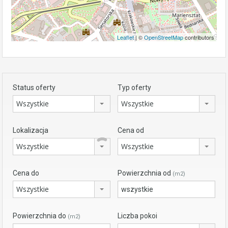
Leaflet
| ©
OpenStreetMap
contributors
Status oferty
Typ oferty
Wszystkie
Wszystkie
Lokalizacja
Cena od
Wszystkie
Wszystkie
Cena do
Powierzchnia od
(m2)
Wszystkie
Powierzchnia do
Liczba pokoi
(m2)