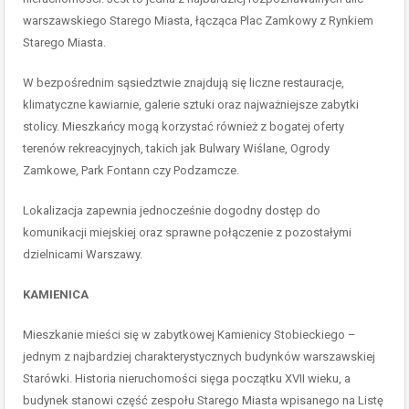
warszawskiego Starego Miasta, łącząca Plac Zamkowy z Rynkiem
Starego Miasta.
W bezpośrednim sąsiedztwie znajdują się liczne restauracje,
klimatyczne kawiarnie, galerie sztuki oraz najważniejsze zabytki
stolicy. Mieszkańcy mogą korzystać również z bogatej oferty
terenów rekreacyjnych, takich jak Bulwary Wiślane, Ogrody
Zamkowe, Park Fontann czy Podzamcze.
Lokalizacja zapewnia jednocześnie dogodny dostęp do
komunikacji miejskiej oraz sprawne połączenie z pozostałymi
dzielnicami Warszawy.
KAMIENICA
Mieszkanie mieści się w zabytkowej Kamienicy Stobieckiego –
jednym z najbardziej charakterystycznych budynków warszawskiej
Starówki. Historia nieruchomości sięga początku XVII wieku, a
budynek stanowi część zespołu Starego Miasta wpisanego na Listę