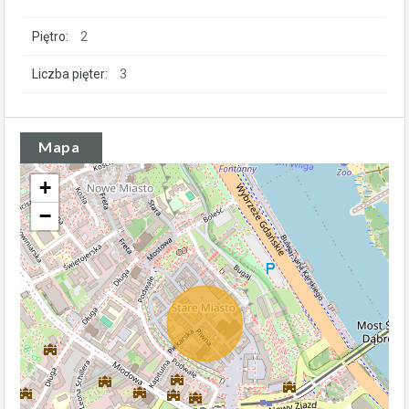
Piętro:
2
Liczba pięter:
3
Mapa
+
−