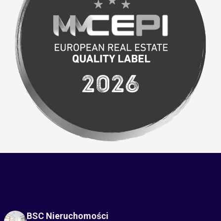
BSC Nieruchomości