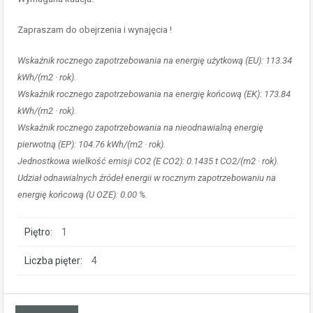
Zapraszam do obejrzenia i wynajęcia !
Wskaźnik rocznego zapotrzebowania na energię użytkową (EU): 113.34
kWh/(m2 · rok).
Wskaźnik rocznego zapotrzebowania na energię końcową (EK): 173.84
kWh/(m2 · rok).
Wskaźnik rocznego zapotrzebowania na nieodnawialną energię
pierwotną (EP): 104.76 kWh/(m2 · rok).
Jednostkowa wielkość emisji CO2 (E CO2): 0.1435 t CO2/(m2 · rok).
Udział odnawialnych źródeł energii w rocznym zapotrzebowaniu na
energię końcową (U OZE): 0.00 %.
Piętro:
1
Liczba pięter:
4