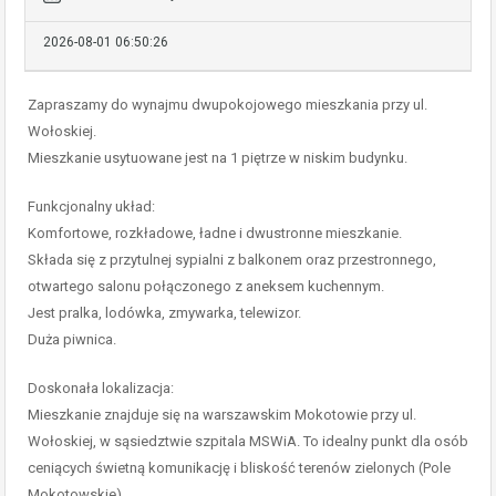
2026-08-01 06:50:26
Zapraszamy do wynajmu dwupokojowego mieszkania przy ul.
Wołoskiej.
Mieszkanie usytuowane jest na 1 piętrze w niskim budynku.
Funkcjonalny układ:
Komfortowe, rozkładowe, ładne i dwustronne mieszkanie.
Składa się z przytulnej sypialni z balkonem oraz przestronnego,
otwartego salonu połączonego z aneksem kuchennym.
Jest pralka, lodówka, zmywarka, telewizor.
Duża piwnica.
Doskonała lokalizacja:
Mieszkanie znajduje się na warszawskim Mokotowie przy ul.
Wołoskiej, w sąsiedztwie szpitala MSWiA. To idealny punkt dla osób
ceniących świetną komunikację i bliskość terenów zielonych (Pole
Mokotowskie).