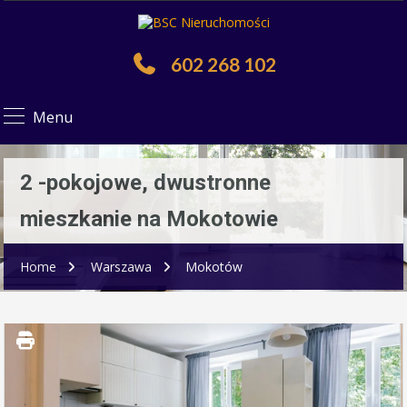
602 268 102
Menu
2 -pokojowe, dwustronne
mieszkanie na Mokotowie
Home
Warszawa
Mokotów