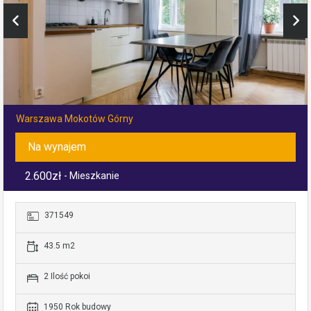
Warszawa Mokotów Górny
Na wynajem
2.600zł
- Mieszkanie
371549
43.5 m2
2 Ilość pokoi
1950 Rok budowy