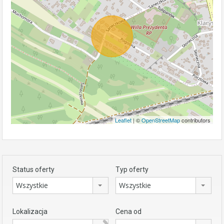
Leaflet
| ©
OpenStreetMap
contributors
Status oferty
Typ oferty
Wszystkie
Wszystkie
Lokalizacja
Cena od