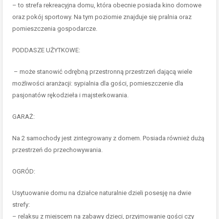
– to strefa rekreacyjna domu, która obecnie posiada kino domowe
oraz pokój sportowy. Na tym poziomie znajduje się pralnia oraz
pomieszczenia gospodarcze.
PODDASZE UŻYTKOWE:
– może stanowić odrębną przestronną przestrzeń dającą wiele
możliwości aranżacji: sypialnia dla gości, pomieszczenie dla
pasjonatów rękodzieła i majsterkowania.
GARAŻ:
Na 2 samochody jest zintegrowany z domem. Posiada również dużą
przestrzeń do przechowywania.
OGRÓD:
Usytuowanie domu na działce naturalnie dzieli posesję na dwie
strefy:
– relaksu z miejscem na zabawy dzieci, przyjmowanie gości czy