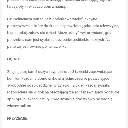
tarasy, płynnie łącząc dom z naturą.
Uzupełnieniem parteru jest dodatkowe wielofunkcyjne
pomieszczenie, które doskonale sprawdzi się jako sala telewizyjna,
biuro, pokój zabaw dla dzieci. Może też być wykorzystane, gdy
potrzebna nam jest sypialnia bez barier architektonicznych. Na
parterze jest również pełna łazienka.
PIĘTRO:
Znajduje się tam 5 dużych sypialni oraz 3 łazienki zapewniające
komfort każdemu domownikowi a jednocześnie pozwalające
swobodnie gościć rodzinę i przyjaciół. Z okien każdej sypialni
rozpościera się widok na otaczającą zieleń, zapewniający poczucie
spokoju i bliskości natury. Dwie sypialnie dodatkowo posiadają
własny balkon.
PRZYZIEMIE: