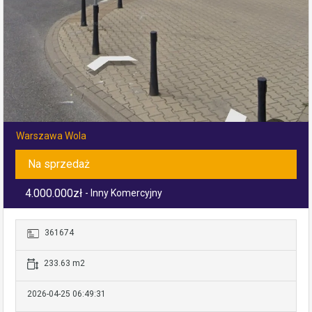
Warszawa Wola
Na sprzedaż
4.000.000zł
- Inny Komercyjny
361674
233.63 m2
2026-04-25 06:49:31