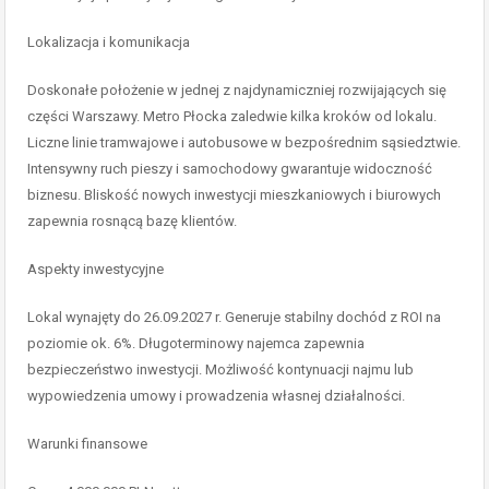
Lokalizacja i komunikacja
Doskonałe położenie w jednej z najdynamiczniej rozwijających się
części Warszawy. Metro Płocka zaledwie kilka kroków od lokalu.
Liczne linie tramwajowe i autobusowe w bezpośrednim sąsiedztwie.
Intensywny ruch pieszy i samochodowy gwarantuje widoczność
biznesu. Bliskość nowych inwestycji mieszkaniowych i biurowych
zapewnia rosnącą bazę klientów.
Aspekty inwestycyjne
Lokal wynajęty do 26.09.2027 r. Generuje stabilny dochód z ROI na
poziomie ok. 6%. Długoterminowy najemca zapewnia
bezpieczeństwo inwestycji. Możliwość kontynuacji najmu lub
wypowiedzenia umowy i prowadzenia własnej działalności.
Warunki finansowe