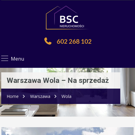
602 268 102
Menu
Warszawa Wola – Na sprzedaż
Home
Warszawa
Wola