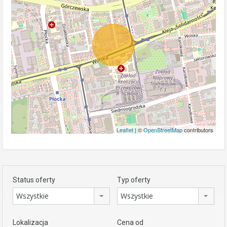
Leaflet
| ©
OpenStreetMap
contributors
Status oferty
Typ oferty
Wszystkie
Wszystkie
Lokalizacja
Cena od