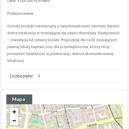
Cena: 4 000 000 PLN netto.
Podsumowanie
Gotowy produkt inwestycyjny z natychmiastowym zwrotem. Bardzo
dobra lokalizacja w rozwijającej się części Warszawy. Elastyczność
– inwestycja lub własny biznes. Propozycja dla osób szukających
pewnej lokaty kapitału oraz dla przedsiębiorców, którzy chcą
prowadzić działalność w prestiżowej i dobrze skomunikowanej
lokalizacji.
Liczba pięter:
4
Mapa
+
−