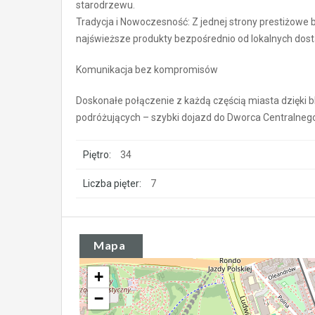
starodrzewu.
Tradycja i Nowoczesność: Z jednej strony prestiżowe bu
najświeższe produkty bezpośrednio od lokalnych dos
Komunikacja bez kompromisów
Doskonałe połączenie z każdą częścią miasta dzięki bl
podróżujących – szybki dojazd do Dworca Central
Piętro:
34
Liczba pięter:
7
Mapa
+
−