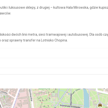
tiki i luksusowe sklepy, z drugiej – kultowa Hala Mirowska, gdzie kupis
tawców.
iskości dwóch linii metra, sieci tramwajowej i autobusowej. Dla osób cz
nego oraz sprawny transfer na Lotnisko Chopina.