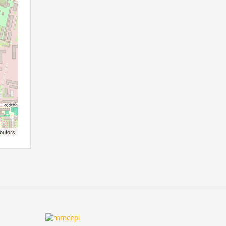
butors