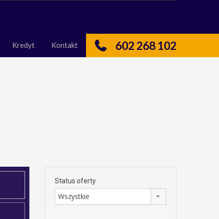
nas
Kredyt
Kontakt
602 268 102
Kredyt
Kontakt
Status oferty
Wszystkie