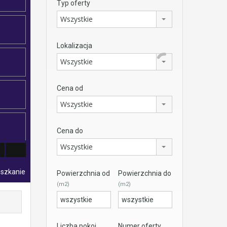
Typ oferty
Wszystkie
Lokalizacja
Wszystkie
Cena od
Wszystkie
Cena do
Wszystkie
eszkanie
Powierzchnia od
Powierzchnia do
(m2)
(m2)
Liczba pokoi
Numer oferty