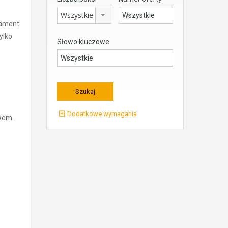
Wszystkie
tament
ylko
Słowo kluczowe
Dodatkowe wymagania
wem.