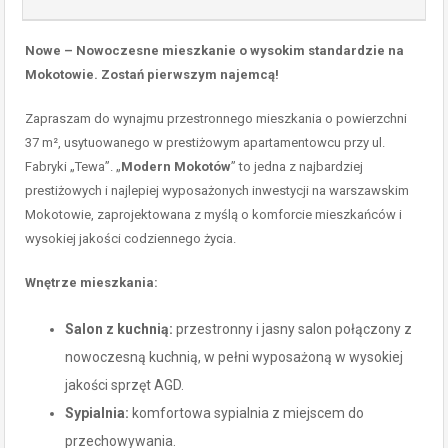
Nowe – Nowoczesne mieszkanie o wysokim standardzie na
Mokotowie. Zostań pierwszym najemcą!
Zapraszam do wynajmu przestronnego mieszkania o powierzchni
37 m², usytuowanego w prestiżowym apartamentowcu przy ul.
Fabryki „Tewa”. „
Modern Mokotów
” to jedna z najbardziej
prestiżowych i najlepiej wyposażonych inwestycji na warszawskim
Mokotowie, zaprojektowana z myślą o komforcie mieszkańców i
wysokiej jakości codziennego życia.
Wnętrze mieszkania:
Salon z kuchnią:
przestronny i jasny salon połączony z
nowoczesną kuchnią, w pełni wyposażoną w wysokiej
jakości sprzęt AGD.
Sypialnia:
komfortowa sypialnia z miejscem do
przechowywania.