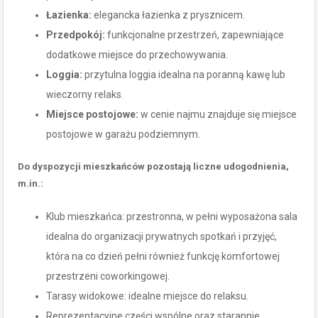
Łazienka:
elegancka łazienka z prysznicem.
Przedpokój:
funkcjonalne przestrzeń, zapewniające
dodatkowe miejsce do przechowywania.
Loggia:
przytulna loggia idealna na poranną kawę lub
wieczorny relaks.
Miejsce postojowe:
w cenie najmu znajduje się miejsce
postojowe w garażu podziemnym.
Do dyspozycji mieszkańców pozostają liczne udogodnienia,
m.in.:
Klub mieszkańca: przestronna, w pełni wyposażona sala
idealna do organizacji prywatnych spotkań i przyjęć,
która na co dzień pełni również funkcję komfortowej
przestrzeni coworkingowej.
Tarasy widokowe: idealne miejsce do relaksu.
Reprezentacyjne części wspólne oraz starannie