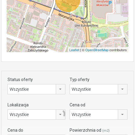
Leaflet
| ©
OpenStreetMap
contributors
Status oferty
Typ oferty
Wszystkie
Wszystkie
Lokalizacja
Cena od
Wszystkie
Wszystkie
Cena do
Powierzchnia od
(m2)