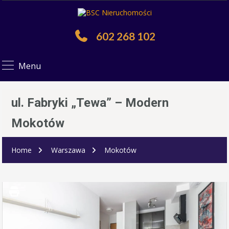
602 268 102
Menu
ul. Fabryki „Tewa” – Modern
Mokotów
Home
Warszawa
Mokotów