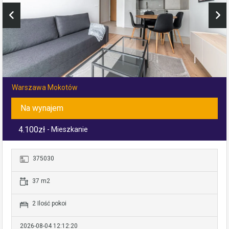
Warszawa Mokotów
Na wynajem
4.100zł
- Mieszkanie
375030
37 m2
2 Ilość pokoi
2026-08-04 12:12:20