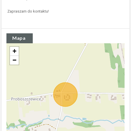
Zapraszam do kontaktu!
Mapa
+
−