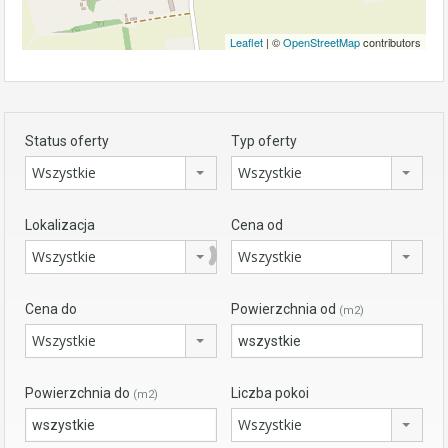
Leaflet
| ©
OpenStreetMap
contributors
Status oferty
Typ oferty
Wszystkie
Wszystkie
Lokalizacja
Cena od
Wszystkie
Wszystkie
Cena do
Powierzchnia od
(m2)
Wszystkie
Powierzchnia do
Liczba pokoi
(m2)
Wszystkie