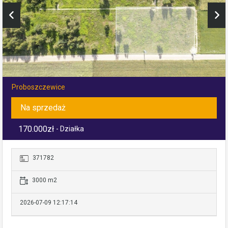
Proboszczewice
Na sprzedaż
170.000zł
- Działka
371782
3000 m2
2026-07-09 12:17:14