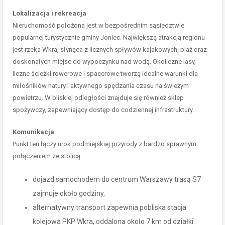
Lokalizacja i rekreacja
Nieruchomość położona jest w bezpośrednim sąsiedztwie
popularnej turystycznie gminy Joniec. Największą atrakcją regionu
jest rzeka Wkra, słynąca z licznych spływów kajakowych, plaż oraz
doskonałych miejsc do wypoczynku nad wodą. Okoliczne lasy,
liczne ścieżki rowerowe i spacerowe tworzą idealne warunki dla
miłośników natury i aktywnego spędzania czasu na świeżym
powietrzu. W bliskiej odległości znajduje się również sklep
spożywczy, zapewniający dostęp do codziennej infrastruktury.
Komunikacja
Punkt ten łączy urok podmiejskiej przyrody z bardzo sprawnym
połączeniem ze stolicą:
dojazd samochodem do centrum Warszawy trasą S7
zajmuje około godziny,
alternatywny transport zapewnia pobliska stacja
kolejowa PKP Wkra, oddalona około 7 km od działki.