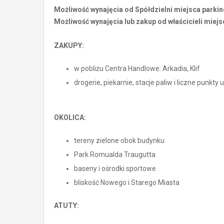
Możliwość wynajęcia od Spółdzielni miejsca parki
Możliwość wynajęcia lub zakup od właścicieli miejs
ZAKUPY:
w pobliżu Centra Handlowe: Arkadia, Klif
drogerie, piekarnie, stacje paliw i liczne punkty
OKOLICA:
tereny zielone obok budynku
Park Romualda Traugutta
baseny i ośrodki sportowe
bliskość Nowego i Starego Miasta
ATUTY: