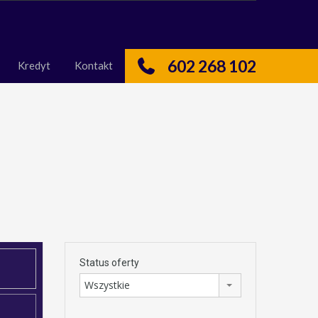
nas
Kredyt
Kontakt
602 268 102
Kredyt
Kontakt
Status oferty
Wszystkie