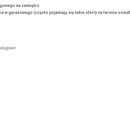
ngowego na zewnątrz.
ca w garażowego (często pojawiają się takie oferty na terenie osiedl
 usługowe