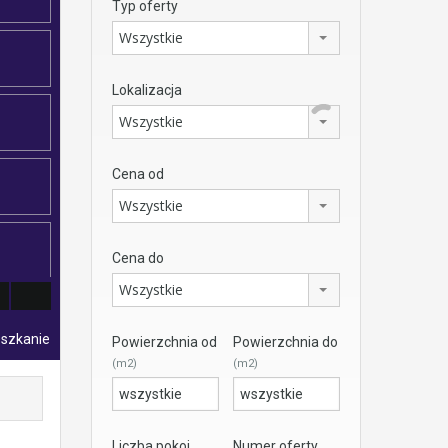
Typ oferty
Wszystkie
Lokalizacja
Wszystkie
Cena od
Wszystkie
Cena do
Wszystkie
eszkanie
Powierzchnia od
Powierzchnia do
(m2)
(m2)
Liczba pokoi
Numer oferty