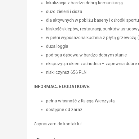
lokalizacja z bardzo dobrą komunikacją
dużo zieleni i cisza
dla aktywnych w pobliżu baseny i ośrodki sportu
bliskość sklepów, restauracji, punktów usługow
w pełni wyposażona kuchnia z płytą grzewczą
duża loggia
podłoga dębowa w bardzo dobrym stanie
ekspozycja okien zachodnia – zapewnia dobre 
niski czynsz 656 PLN
INFORMACJE DODATKOWE:
pełna własność z Księgą Wieczystą
dostępne od zaraz
Zapraszam do kontaktu!