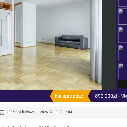
Na sprzedaż
893.000zł
- Mi
2005 Rok budowy
2026-07-30 09:12:04