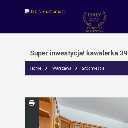
Super inwestycja! kawalerka 3
Home
Warszawa
Śródmieście