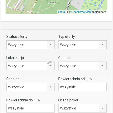
Leaflet
| ©
OpenStreetMap
contributors
Status oferty
Typ oferty
Wszystkie
Wszystkie
Lokalizacja
Cena od
Wszystkie
Wszystkie
Cena do
Powierzchnia od
(m2)
Wszystkie
Powierzchnia do
Liczba pokoi
(m2)
Wszystkie