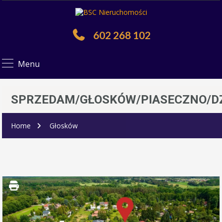
602 268 102
Menu
SPRZEDAM/GŁOSKÓW/PIASECZNO/D
Home
Głosków