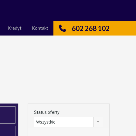
nas
Kredyt
Kontakt
602 268 102
Kredyt
Kontakt
Status oferty
Wszystkie