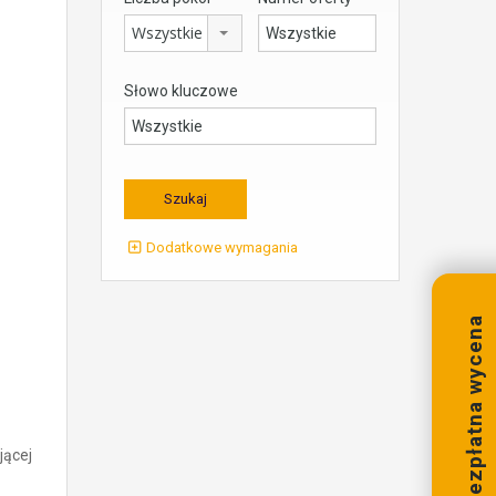
Wszystkie
Słowo kluczowe
Dodatkowe wymagania
Bezpłatna wycena
jącej