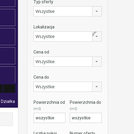
Typ oferty
Wszystkie
Lokalizacja
Wszystkie
Cena od
Wszystkie
Cena do
Wszystkie
- Działka
Powierzchnia od
Powierzchnia do
(m2)
(m2)
Liczba pokoi
Numer oferty