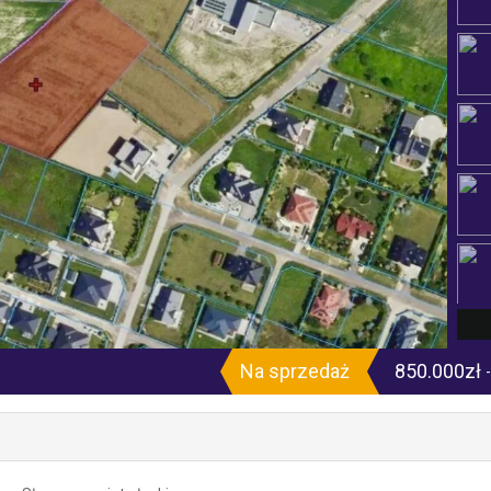
Na sprzedaż
850.000zł