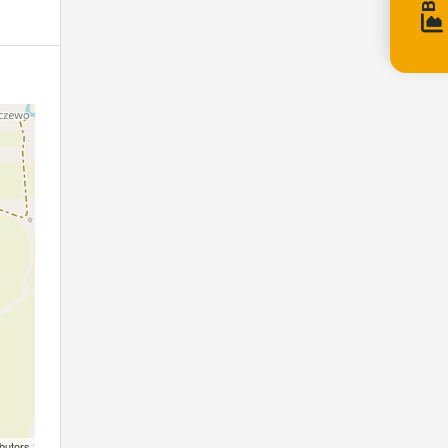
butors