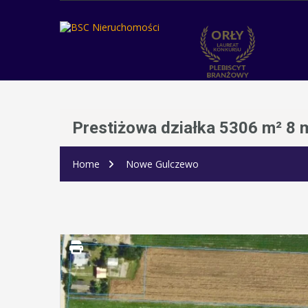
Prestiżowa działka 5306 m² 8 
Home
Nowe Gulczewo