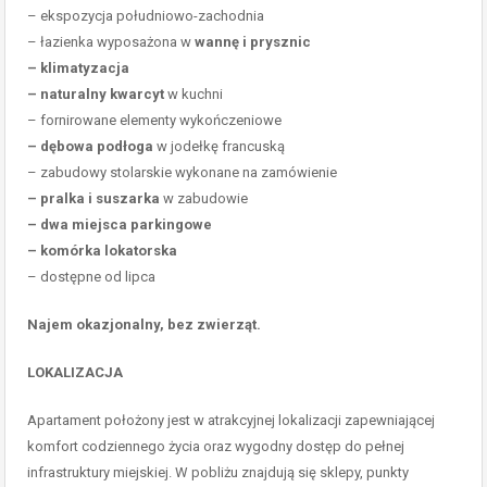
– ekspozycja południowo-zachodnia
– łazienka wyposażona w
wannę i prysznic
– klimatyzacja
– naturalny kwarcyt
w kuchni
– fornirowane elementy wykończeniowe
– dębowa podłoga
w jodełkę francuską
– zabudowy stolarskie wykonane na zamówienie
– pralka i suszarka
w zabudowie
– dwa miejsca parkingowe
– komórka lokatorska
– dostępne od lipca
Najem okazjonalny, bez zwierząt.
LOKALIZACJA
Apartament położony jest w atrakcyjnej lokalizacji zapewniającej
komfort codziennego życia oraz wygodny dostęp do pełnej
infrastruktury miejskiej. W pobliżu znajdują się sklepy, punkty