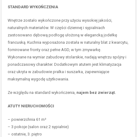
STANDARD WYKOŃCZENIA
Wnętrze zostało wykończone przy użyciu wysokiej jakości,
naturalnych materiałów. W części dziennej i sypialniach
zastosowano dębową podłogę ułożoną w elegancką jodełkę
francuską. Kuchnia wyposażona została w naturalny blat z kwarcytu,
fornirowane fronty oraz pełne AGD, w tym zmywarkę.
Wykonane na wymiar zabudowy stolarskie, nadają wnętrzu spójny i
ponadczasowy charakter. Dodatkowym atutem jest klimatyzacja
oraz ukryta w zabudowie pralka i suszarka, zapewniające
maksymalną wygodę użytkowania.
Ze względu na standard wykończenia,
najem bez zwierząt.
ATUTY NIERUCHOMOŚCI
– powierzchnia 61 m²
– 3 pokoje (salon oraz 2 sypialnie)
– ostatnie, 3. piętro