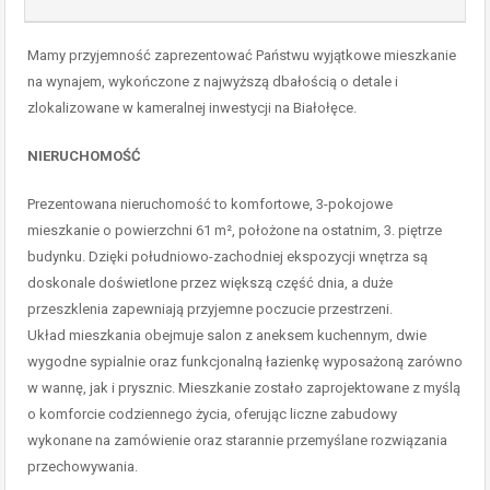
Mamy przyjemność zaprezentować Państwu wyjątkowe mieszkanie
na wynajem, wykończone z najwyższą dbałością o detale i
zlokalizowane w kameralnej inwestycji na Białołęce.
NIERUCHOMOŚĆ
Prezentowana nieruchomość to komfortowe, 3-pokojowe
mieszkanie o powierzchni 61 m², położone na ostatnim, 3. piętrze
budynku. Dzięki południowo-zachodniej ekspozycji wnętrza są
doskonale doświetlone przez większą część dnia, a duże
przeszklenia zapewniają przyjemne poczucie przestrzeni.
Układ mieszkania obejmuje salon z aneksem kuchennym, dwie
wygodne sypialnie oraz funkcjonalną łazienkę wyposażoną zarówno
w wannę, jak i prysznic. Mieszkanie zostało zaprojektowane z myślą
o komforcie codziennego życia, oferując liczne zabudowy
wykonane na zamówienie oraz starannie przemyślane rozwiązania
przechowywania.