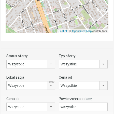
Leaflet
| ©
OpenStreetMap
contributors
Status oferty
Typ oferty
Wszystkie
Wszystkie
Lokalizacja
Cena od
Wszystkie
Wszystkie
Cena do
Powierzchnia od
(m2)
Wszystkie