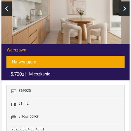
Warszawa
Na wynajem
5.700zł
- Mieszkanie
369025
61 m2
3 Ilość pokoi
2026-08-04 06:45:51