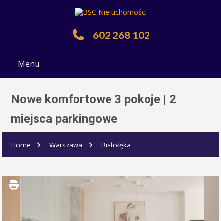
602 268 102
Menu
Nowe komfortowe 3 pokoje | 2
miejsca parkingowe
Home
Warszawa
Białołęka