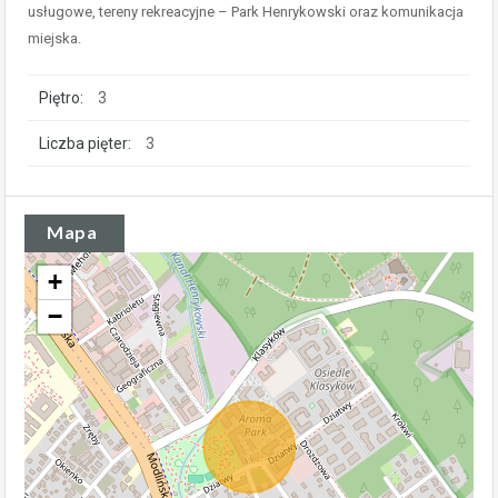
usługowe, tereny rekreacyjne – Park Henrykowski oraz komunikacja
miejska.
Piętro:
3
Liczba pięter:
3
Mapa
+
−