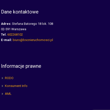
Dane kontaktowe
Adres:
Stefana Batorego 18 lok. 108
02-591 Warszawa
Tel.
602268102
E-mail:
biuro@bscnieruchomosci.pl
Informacje prawne
RODO
Konsument Info
AML