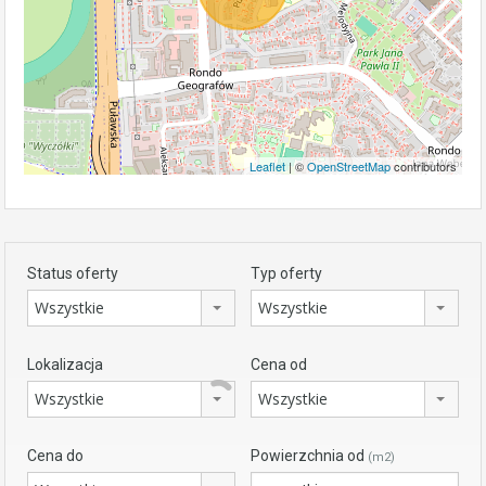
Leaflet
| ©
OpenStreetMap
contributors
Status oferty
Typ oferty
Wszystkie
Wszystkie
Lokalizacja
Cena od
Wszystkie
Wszystkie
Cena do
Powierzchnia od
(m2)