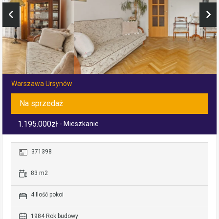
Warszawa Ursynów
Na sprzedaż
1.195.000zł
- Mieszkanie
371398
83 m2
4 Ilość pokoi
1984 Rok budowy