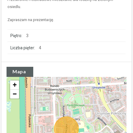
osiedlu.
Zapraszam na prezentację.
Piętro:
3
Liczba pięter:
4
Mapa
+
−