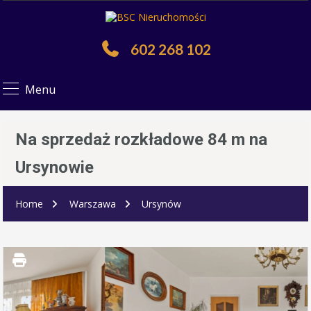
602 268 102
Menu
Na sprzedaż rozkładowe 84 m na
Ursynowie
Home
Warszawa
Ursynów