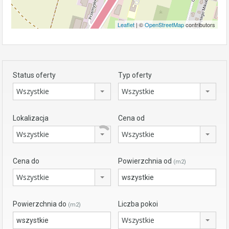
Leaflet
| ©
OpenStreetMap
contributors
Status oferty
Typ oferty
Wszystkie
Wszystkie
Lokalizacja
Cena od
Wszystkie
Wszystkie
Cena do
Powierzchnia od
(m2)
Wszystkie
Powierzchnia do
Liczba pokoi
(m2)
Wszystkie