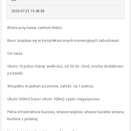
2025-07-21 15:48:58
Blizne przy trasie, centrum Babic.
Biuro znajduje się w kompleksie innych komercyjnych zabudowań.
Od zaraz.
Około 10 pokoi różnej wielkości, od 50 do 12m2, można dodatkowo
podzielić.
Wszystko w jednym poziomie, całość na 1 pietrze,
Około 300m2 biura i około 100m2 część magazynowa.
Pełna infrastruktura biurowa, własne wejście, własne łazienki własna
kuchnia z jadalnią.