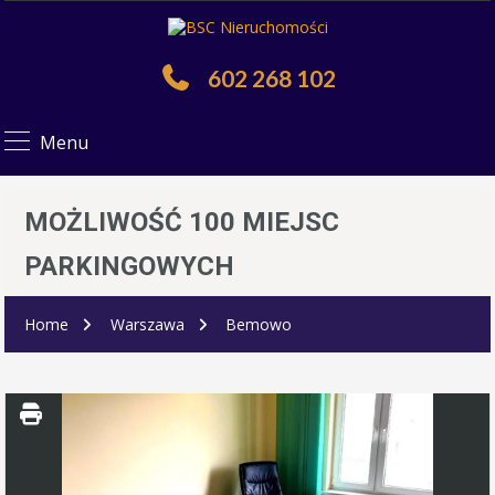
602 268 102
Menu
MOŻLIWOŚĆ 100 MIEJSC
PARKINGOWYCH
Home
Warszawa
Bemowo