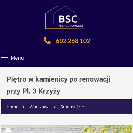
602 268 102
Menu
Piętro w kamienicy po renowacji
przy Pl. 3 Krzyży
Home
Warszawa
Śródmieście