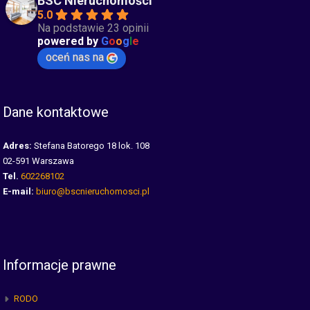
BSC Nieruchomości
5.0
Na podstawie 23 opinii
powered by
G
o
o
g
l
e
oceń nas na
Dane kontaktowe
Adres:
Stefana Batorego 18 lok. 108
02-591 Warszawa
Tel.
602268102
E-mail:
biuro@bscnieruchomosci.pl
Informacje prawne
RODO