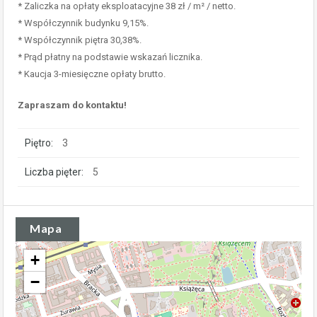
* Zaliczka na opłaty eksploatacyjne 38 zł / m² / netto.
* Współczynnik budynku 9,15%.
* Współczynnik piętra 30,38%.
* Prąd płatny na podstawie wskazań licznika.
* Kaucja 3-miesięczne opłaty brutto.
Zapraszam do kontaktu!
Piętro:
3
Liczba pięter:
5
Mapa
+
−