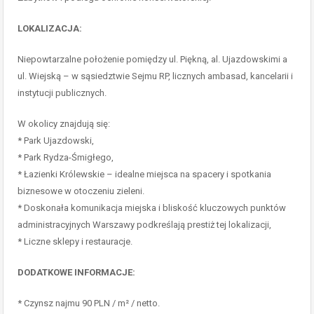
LOKALIZACJA:
Niepowtarzalne położenie pomiędzy ul. Piękną, al. Ujazdowskimi a
ul. Wiejską – w sąsiedztwie Sejmu RP, licznych ambasad, kancelarii i
instytucji publicznych.
W okolicy znajdują się:
* Park Ujazdowski,
* Park Rydza-Śmigłego,
* Łazienki Królewskie – idealne miejsca na spacery i spotkania
biznesowe w otoczeniu zieleni.
* Doskonała komunikacja miejska i bliskość kluczowych punktów
administracyjnych Warszawy podkreślają prestiż tej lokalizacji,
* Liczne sklepy i restauracje.
DODATKOWE INFORMACJE:
* Czynsz najmu 90 PLN / m² / netto.