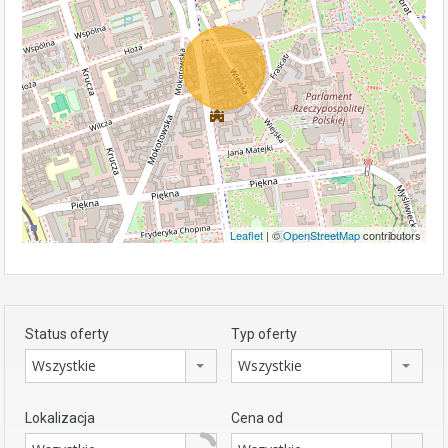
Leaflet
| ©
OpenStreetMap
contributors
Status oferty
Typ oferty
Wszystkie
Wszystkie
Lokalizacja
Cena od