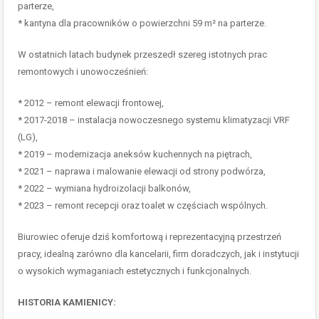
parterze,
* kantyna dla pracowników o powierzchni 59 m² na parterze.
W ostatnich latach budynek przeszedł szereg istotnych prac
remontowych i unowocześnień:
* 2012 – remont elewacji frontowej,
* 2017-2018 – instalacja nowoczesnego systemu klimatyzacji VRF
(LG),
* 2019 – modernizacja aneksów kuchennych na piętrach,
* 2021 – naprawa i malowanie elewacji od strony podwórza,
* 2022 – wymiana hydroizolacji balkonów,
* 2023 – remont recepcji oraz toalet w częściach wspólnych.
Biurowiec oferuje dziś komfortową i reprezentacyjną przestrzeń
pracy, idealną zarówno dla kancelarii, firm doradczych, jak i instytucji
o wysokich wymaganiach estetycznych i funkcjonalnych.
HISTORIA KAMIENICY: