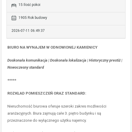
15 Ilość pokoi
1905 Rok budowy
2026-07-11 06:49:37
BIURO NA WYNAJEM W ODNOWIONEJ KAMIENICY
Doskonała komunikacja | Doskonała lokalizacja | Historyczny prestiż |
Nowoczesny standard
*****
ROZKŁAD POMIESZCZEŃ ORAZ STANDARD:
Nieruchomość biurowa oferuje szeroki zakres możliwości
aranżacyjnych. Biura zajmują całe 3. piętro budynku i są
przeznaczone do wyłącznego użytku najemcy.