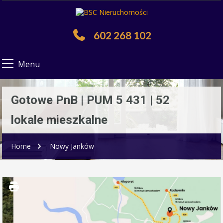
602 268 102
Menu
Gotowe PnB | PUM 5 431 | 52
lokale mieszkalne
Home
Nowy Janków