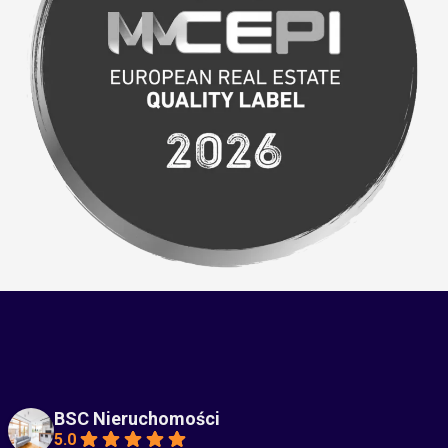
BSC Nieruchomości
5.0