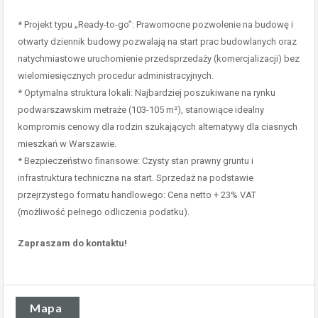
* Projekt typu „Ready-to-go”: Prawomocne pozwolenie na budowę i
otwarty dziennik budowy pozwalają na start prac budowlanych oraz
natychmiastowe uruchomienie przedsprzedaży (komercjalizacji) bez
wielomiesięcznych procedur administracyjnych.
* Optymalna struktura lokali: Najbardziej poszukiwane na rynku
podwarszawskim metraże (103-105 m²), stanowiące idealny
kompromis cenowy dla rodzin szukających alternatywy dla ciasnych
mieszkań w Warszawie.
* Bezpieczeństwo finansowe: Czysty stan prawny gruntu i
infrastruktura techniczna na start. Sprzedaż na podstawie
przejrzystego formatu handlowego: Cena netto + 23% VAT
(możliwość pełnego odliczenia podatku).
Zapraszam do kontaktu!
Mapa