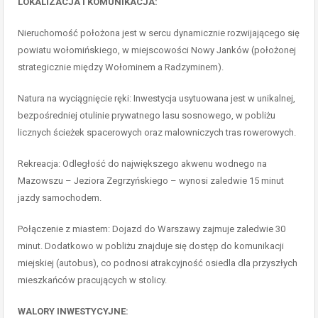
LOKALIZACJA I KOMUNIKACJA:
Nieruchomość położona jest w sercu dynamicznie rozwijającego się
powiatu wołomińskiego, w miejscowości Nowy Janków (położonej
strategicznie między Wołominem a Radzyminem).
Natura na wyciągnięcie ręki: Inwestycja usytuowana jest w unikalnej,
bezpośredniej otulinie prywatnego lasu sosnowego, w pobliżu
licznych ścieżek spacerowych oraz malowniczych tras rowerowych.
Rekreacja: Odległość do największego akwenu wodnego na
Mazowszu – Jeziora Zegrzyńskiego – wynosi zaledwie 15 minut
jazdy samochodem.
Połączenie z miastem: Dojazd do Warszawy zajmuje zaledwie 30
minut. Dodatkowo w pobliżu znajduje się dostęp do komunikacji
miejskiej (autobus), co podnosi atrakcyjność osiedla dla przyszłych
mieszkańców pracujących w stolicy.
WALORY INWESTYCYJNE: