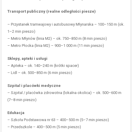
Transport publiczny (realne odległości piesze)
– Przystanek tramwajowy i autobusowy Młynarska – 100–150 m (ok.
1–2 min pieszo)
– Metro Młynów (linia M2) – ok. 750–850 m (8 min pieszo)
– Metro Płocka (linia M2) – 900–1 000 m (11 min pieszo)
Sklepy, apteki i usługi
– Apteka – ok. 140–240 m (krótki spacer)
– Lidl – ok. 500–850 m (6 min pieszo)
Szpital i placówki medyczne
– Szpital / placówka zdrowotna (lokalna okolica) – ok. 500–600 m
(7–8 min pieszo)
Edukacja
– Szkoła Podstawowa nr 63 – 400–500 m (5–7 min pieszo)
– Przedszkole – 400–500 m (5 min pieszo)