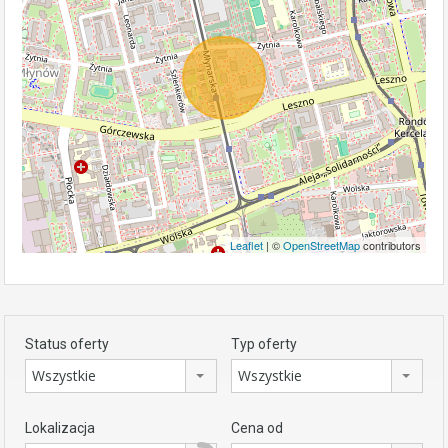
Leaflet
| ©
OpenStreetMap
contributors
Status oferty
Typ oferty
Wszystkie
Wszystkie
Lokalizacja
Cena od