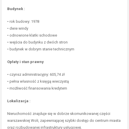
Budynek :
• rok budowy: 1978
• dwie windy
• odnowione klatki schodowe
• wejścia do budynku z dwóch stron
• budynek w dobrym stanie technicznym
Opłaty i stan prawny
• czynsz administracyjny: 605,74 zł
• pełna własność z księgą wieczystą
• możliwość finansowania kredytem
Lokalizacja :
Nieruchomość znajduje się w dobrze skomunikowanej części
warszawskiej Woli, zapewniającej szybki dostęp do centrum miasta
oraz rozbudowanej infrastruktury usługowej.