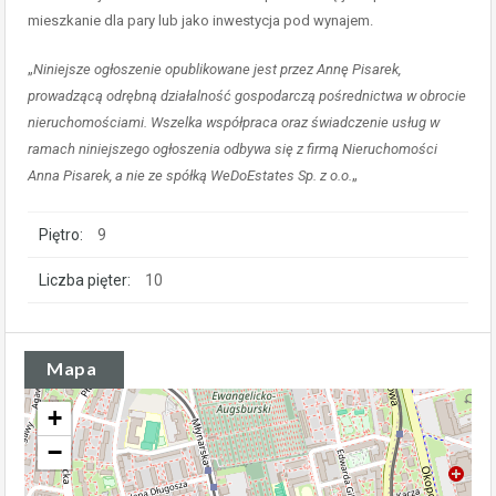
mieszkanie dla pary lub jako inwestycja pod wynajem.
„
Niniejsze ogłoszenie opublikowane jest przez Annę Pisarek,
prowadzącą odrębną działalność gospodarczą pośrednictwa w obrocie
nieruchomościami. Wszelka współpraca oraz świadczenie usług w
ramach niniejszego ogłoszenia odbywa się z firmą Nieruchomości
Anna Pisarek, a nie ze spółką WeDoEstates Sp. z o.o.
„
Piętro:
9
Liczba pięter:
10
Mapa
+
−