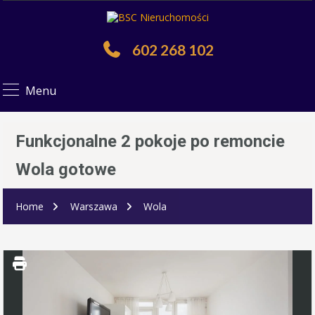
602 268 102
Menu
Funkcjonalne 2 pokoje po remoncie
Wola gotowe
Home
Warszawa
Wola