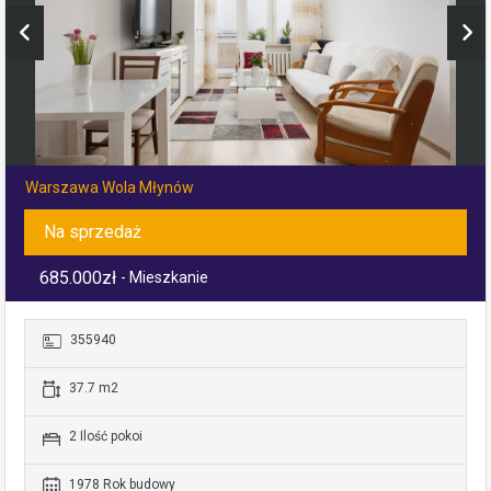
Warszawa Wola Młynów
Na sprzedaż
685.000zł
- Mieszkanie
355940
37.7 m2
2 Ilość pokoi
1978 Rok budowy