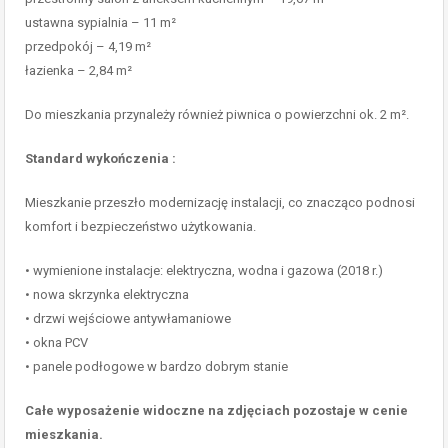
ustawna sypialnia – 11 m²
przedpokój – 4,19 m²
łazienka – 2,84 m²
Do mieszkania przynależy również piwnica o powierzchni ok. 2 m².
Standard wykończenia :
Mieszkanie przeszło modernizację instalacji, co znacząco podnosi
komfort i bezpieczeństwo użytkowania.
• wymienione instalacje: elektryczna, wodna i gazowa (2018 r.)
• nowa skrzynka elektryczna
• drzwi wejściowe antywłamaniowe
• okna PCV
• panele podłogowe w bardzo dobrym stanie
Całe wyposażenie widoczne na zdjęciach pozostaje w cenie
mieszkania.