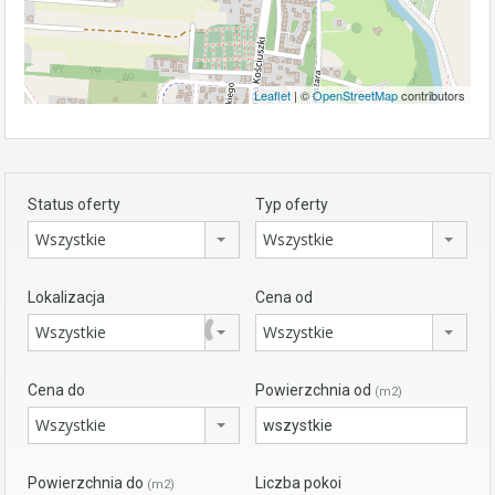
Leaflet
| ©
OpenStreetMap
contributors
Status oferty
Typ oferty
Wszystkie
Wszystkie
Lokalizacja
Cena od
Wszystkie
Wszystkie
Cena do
Powierzchnia od
(m2)
Wszystkie
Powierzchnia do
Liczba pokoi
(m2)