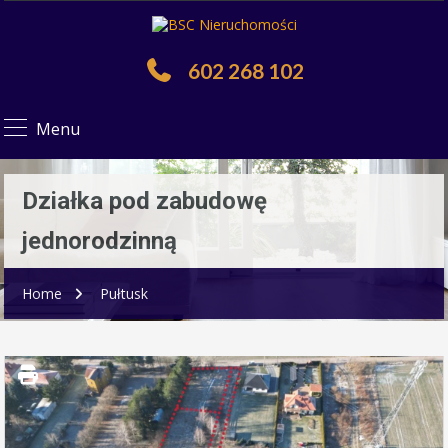
602 268 102
Menu
Działka pod zabudowę
jednorodzinną
Home
Pułtusk