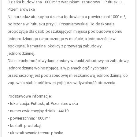
Działka budowlana 1000 m² z warunkami zabudowy – Pułtusk, ul.
Przemiarowska
Na sprzedaż atrakcyjna działka budowlana o powierzchni 1000 m²,
położona w Pułtusku przy ul. Przemiarowskiej. To doskonała
propozycja dla osób poszukujących miejsca pod budowę domu
jednorodzinnego całorocznego w mieście, a jednocześnie w
spokojnej, kameralnej okolicy z przewagą zabudowy
jednorodzinnej.
Dla nieruchomości wydane zostały warunki zabudowy na zabudowę
jednorodzinną wolnostojącą, a w planach ogólnych teren
przeznaczony jest pod zabudowę mieszkaniową jednorodzinną, co
zapewnia stabilność inwestycji i przewidywalność otoczenia.
Podstawowe informacje:
• lokalizacja: Pułtusk, ul. Przemiarowska
• numer ewidencyjny działki: 44/19
• powierzchnia: 1000 m²
• kształt: prostokąt
• ukształtowanie terenu: płaska