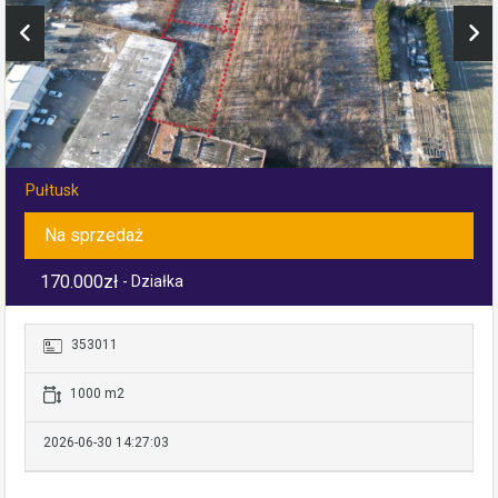
Pułtusk
Na sprzedaż
170.000zł
- Działka
353011
1000 m2
2026-06-30 14:27:03