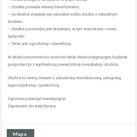
– działka posiada własny transformator;
– na działce znajduje się naturalne oczko wodne z naturalnym
źródłem;
– działka porośnięta jest drzewami, w tym starodrzew i nowe
sadzonki;
– Teren jest ogrodzony i oświetlony;
W skład nieruchomości wchodzi także dwukondygnacyjny budynek
gospodarczy z wydzieloną powierzchnią mieszkalną i stodoła.
Okolica to tereny otwarte z zabudową mieszkaniową, usługową,
wypoczynkową i opiekuńczą.
Ogromny potencjał inwestycyjny!
Zapraszam do współpracy.
Mapa