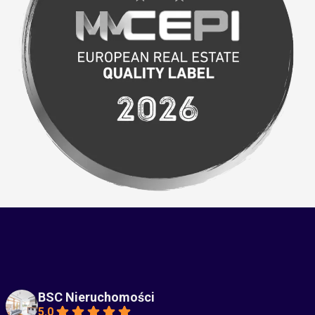
BSC Nieruchomości
5.0