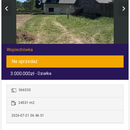
Wojciechówka
Na sprzedaż
3.000.000zł
- Działka
366533
24531 m2
2026-07-21 06:46:31