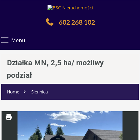
602 268 102
Menu
Działka MN, 2,5 ha/ możliwy
podział
Home
Siennica