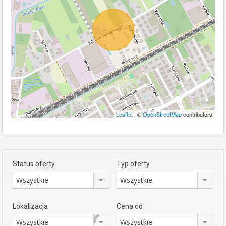
Leaflet
| ©
OpenStreetMap
contributors
Status oferty
Typ oferty
Wszystkie
Wszystkie
Lokalizacja
Cena od
Wszystkie
Wszystkie