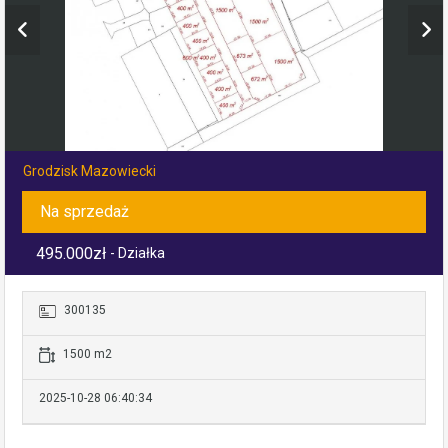
Grodzisk Mazowiecki
Na sprzedaż
495.000zł
- Działka
300135
1500 m2
2025-10-28 06:40:34