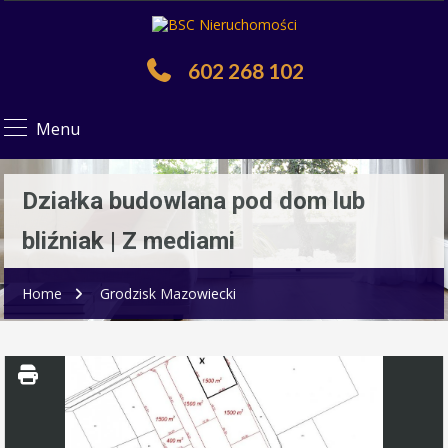
602 268 102
Menu
Działka budowlana pod dom lub
bliźniak | Z mediami
Home
Grodzisk Mazowiecki