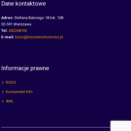
Dane kontaktowe
Adres:
Stefana Batorego 18 lok. 108
02-591 Warszawa
Tel.
602268102
E-mail:
biuro@bscnieruchomosci.pl
Informacje prawne
RODO
Konsument Info
AML