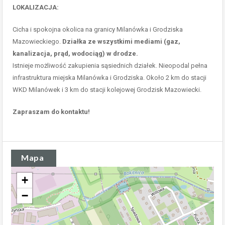
LOKALIZACJA:
Cicha i spokojna okolica na granicy Milanówka i Grodziska
Mazowieckiego.
Działka ze wszystkimi mediami (gaz,
kanalizacja, prąd, wodociąg) w drodze.
Istnieje możliwość zakupienia sąsiednich działek. Nieopodal pełna
infrastruktura miejska Milanówka i Grodziska. Około 2 km do stacji
WKD Milanówek i 3 km do stacji kolejowej Grodzisk Mazowiecki.
Zapraszam do kontaktu!
Mapa
+
−