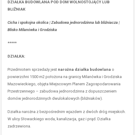
DZIAŁKA BUDOWLANA POD DOM WOLNOSTOJĄCY LUB
BLIŹNIAK
Cicha i spokojna okolica | Zabudowa jednorodzinna lub bliźniacza |
Blisko Milanówka i Grodziska
*****
DZIAŁKA:
Przedmiotem sprzedaży jest
narożna działka budowlana
o
powierzchni 1500 m2 położona na granicy Milanówka i Grodziska
Mazowieckiego, objęta Miejscowym Planem Zagospodarowania
Przestrzennego – zabudowa jednorodzinna z dopuszczeniem
domów jednorodzinnych dwulokalowych (bliźniaków).
Działka narożna z bezpośrednim wjazdem z dwóch dróg miejskich.
W ulicy Słowackiego woda, kanalizacja, gaz i prąd. Działka
zadrzewiona.