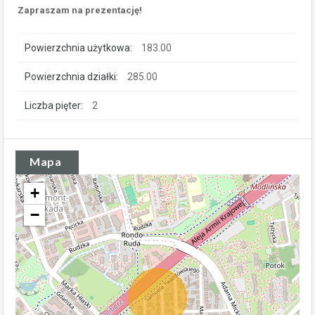
Zapraszam na prezentację!
Powierzchnia użytkowa:
183.00
Powierzchnia działki:
285.00
Liczba pięter:
2
Mapa
+
−