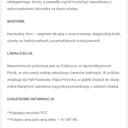
inteligentnego domu, a niewielki ogród może być nawadniany z
wykorzystaniem zbiornika na deszczówkę.
BUDYNEK:
Kameralny dom – segment skrajny o nowoczesnej, eleganckiej bryle,
oparty na funkcjonalnych, przemyślanych rozwiązaniach.
LOKALIZACJA:
Nieruchomość położona jest na Żoliborzu, w rejonie Marymont-
Potok, w otoczeniu niskiej zabudowy i terenów zielonych. W pobliżu
znajdują się Park Kaskada i Kępa Potocka, a szybki dojazd do stacji
metra Marymont zapewnia wygodną komunikację z centrum miasta.
DODATKOWE INFORMACJE:
* Kupujący nie płaci PCC.
* Podana cena jest ceną netto – Fv VAT 8%.