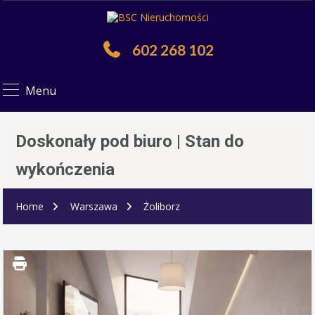
602 268 102
Menu
Doskonały pod biuro | Stan do
wykończenia
Home
Warszawa
Żoliborz