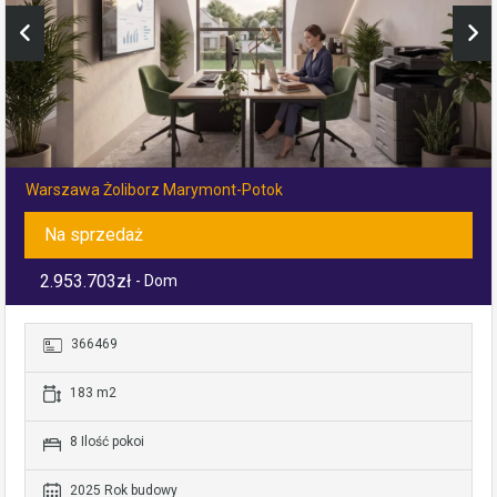
Warszawa Żoliborz Marymont-Potok
Na sprzedaż
2.953.703zł
- Dom
366469
183 m2
8 Ilość pokoi
2025 Rok budowy