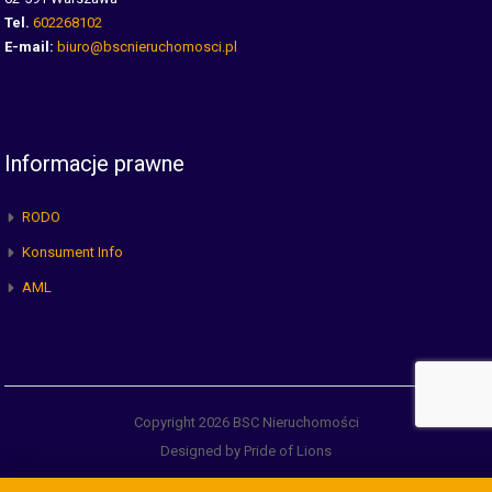
Tel.
602268102
E-mail:
biuro@bscnieruchomosci.pl
Informacje prawne
RODO
Konsument Info
AML
Copyright 2026 BSC Nieruchomości
Designed by Pride of Lions