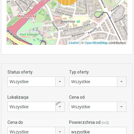
Leaflet
| ©
OpenStreetMap
contributors
Status oferty
Typ oferty
Wszystkie
Wszystkie
Lokalizacja
Cena od
Wszystkie
Wszystkie
Cena do
Powierzchnia od
(m2)
Wszystkie