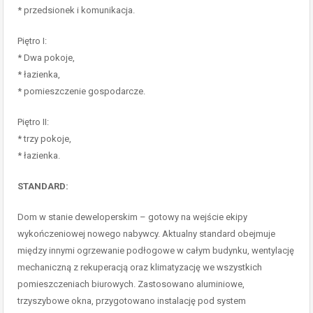
* przedsionek i komunikacja.
Piętro I:
* Dwa pokoje,
* łazienka,
* pomieszczenie gospodarcze.
Piętro II:
* trzy pokoje,
* łazienka.
STANDARD:
Dom w stanie deweloperskim – gotowy na wejście ekipy
wykończeniowej nowego nabywcy. Aktualny standard obejmuje
między innymi ogrzewanie podłogowe w całym budynku, wentylację
mechaniczną z rekuperacją oraz klimatyzację we wszystkich
pomieszczeniach biurowych. Zastosowano aluminiowe,
trzyszybowe okna, przygotowano instalację pod system