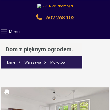
602 268 102
Menu
Dom z pięknym ogrodem.
Home
Warszawa
Mokotów