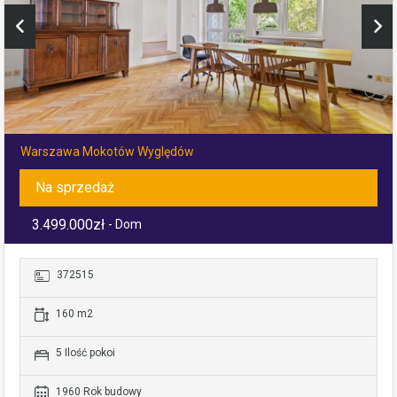
Warszawa Mokotów Wyględów
Na sprzedaż
3.499.000zł
- Dom
372515
160 m2
5 Ilość pokoi
1960 Rok budowy