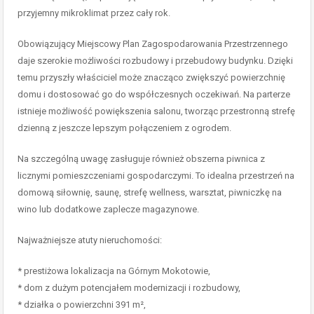
przyjemny mikroklimat przez cały rok.
Obowiązujący Miejscowy Plan Zagospodarowania Przestrzennego
daje szerokie możliwości rozbudowy i przebudowy budynku. Dzięki
temu przyszły właściciel może znacząco zwiększyć powierzchnię
domu i dostosować go do współczesnych oczekiwań. Na parterze
istnieje możliwość powiększenia salonu, tworząc przestronną strefę
dzienną z jeszcze lepszym połączeniem z ogrodem.
Na szczególną uwagę zasługuje również obszerna piwnica z
licznymi pomieszczeniami gospodarczymi. To idealna przestrzeń na
domową siłownię, saunę, strefę wellness, warsztat, piwniczkę na
wino lub dodatkowe zaplecze magazynowe.
Najważniejsze atuty nieruchomości:
* prestiżowa lokalizacja na Górnym Mokotowie,
* dom z dużym potencjałem modernizacji i rozbudowy,
* działka o powierzchni 391 m²,