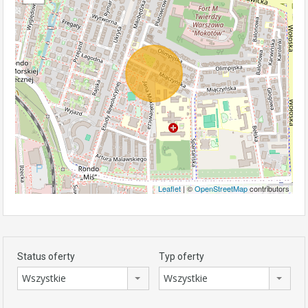
Leaflet
| ©
OpenStreetMap
contributors
Status oferty
Typ oferty
Wszystkie
Wszystkie