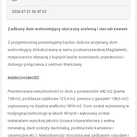
2026-07-21 06:47:52
Zadbany dom wolnostojący otoczony zielenią i starodrzewem
Z przyjemnością prezentujemy bardzo dobrze utrzymany dom
wolnostojący zlokalizowany w sercu podwarszawskiej Magdalenki,
miejscowości słynącej z bujnych lasów sosnowych, prywatności i
dobrego połączenia z centrum Warszawy.
NIERUCHOMOŚĆ
Prezentowana nieruchomość to dom o powierzchni 442 m2 (parter
158 m2, poddasze użytkowe 125,4 m2, piwnica z garażem 158,6 m2)
usytuowany na działce wielkości 1816 m2. Dom został wzniesiony w
tradycyjnej technologii w latach 90-tych i wykonany został
materiałami wysokiej jakości (ściana trójwarstwowa z wełną
mineralną, dach pokryty dachówką, podmurówki kamienne i
ceramiczne etc.). Nieruchomość otoczona jest zadbanym ogrodem i