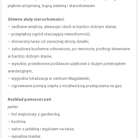
pięknie utrzymaną, bujną zielenią i starodrzewem.
Główne atuty nieruchomości:
– zadbane wnętrza, elewacje i dach w bardzo dobrym stanie,
– przepiękny ogród otaczający nieruchomość,
– słoneczny taras od zacisznej strony działki,
– zabudowa kuchenna odnowiona, po remoncie, podłogi drewniane
w bardzo dobrym stanie,
– wysokie, przestronne poddasze użytkowe z dużym potencjałem
aranżacyjnym,
– wygodna lokalizacja w centrum Magdalenki,
– ogrzewanie pompą ciepła z możliwością przełączenia na gaz.
Rozkład pomieszczeń:
parter:
– hol wejściowy z garderobą,
– kuchnia,
– salon z jadalnią i wyjściem na taras,
– sypialnia master,