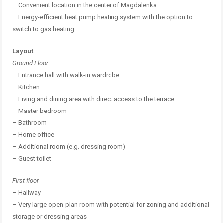
– Convenient location in the center of Magdalenka
– Energy-efficient heat pump heating system with the option to
switch to gas heating
Layout
Ground Floor
– Entrance hall with walk-in wardrobe
– Kitchen
– Living and dining area with direct access to the terrace
– Master bedroom
– Bathroom
– Home office
– Additional room (e.g. dressing room)
– Guest toilet
First floor
– Hallway
– Very large open-plan room with potential for zoning and additional
storage or dressing areas