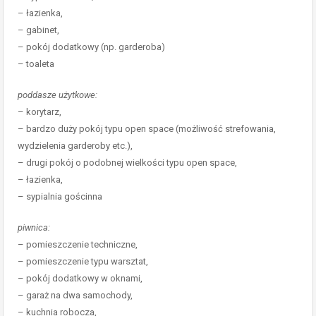
– łazienka,
– gabinet,
– pokój dodatkowy (np. garderoba)
– toaleta
poddasze użytkowe:
– korytarz,
– bardzo duży pokój typu open space (możliwość strefowania,
wydzielenia garderoby etc.),
– drugi pokój o podobnej wielkości typu open space,
– łazienka,
– sypialnia gościnna
piwnica:
– pomieszczenie techniczne,
– pomieszczenie typu warsztat,
– pokój dodatkowy w oknami,
– garaż na dwa samochody,
– kuchnia robocza,