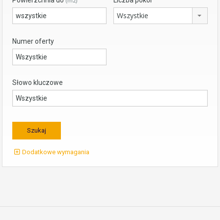
Powierzchnia do
Liczba pokoi
(m2)
Wszystkie
Numer oferty
Słowo kluczowe
Dodatkowe wymagania