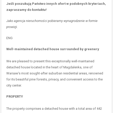
Jeśli poszukują Państwo innych ofert w podobnych kryteriach,
zapraszamy do kontaktu!
Jako agencja nieruchomości pobieramy wynagrodzenie w formie
prowizji.
ENG
Well-maintained detached house surrounded by greenery
We are pleased to present this exceptionally well-maintained
detached house located in the heart of Magdalenka, one of
Warsaw’s most sought-after suburban residential areas, renowned
for its beautiful pine forests, privacy, and convenient access to the
city center.
PROPERTY
The property comprises a detached house with a total area of 442