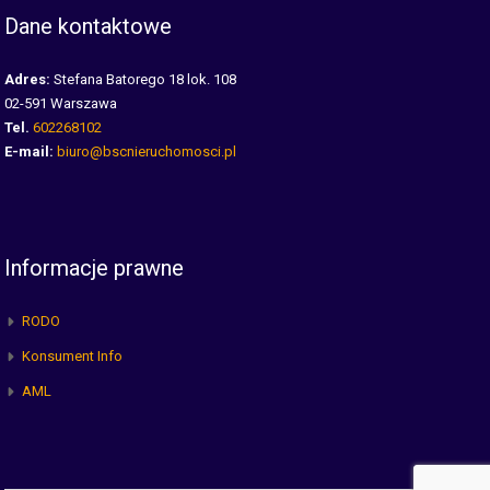
Dane kontaktowe
Adres:
Stefana Batorego 18 lok. 108
02-591 Warszawa
Tel.
602268102
E-mail:
biuro@bscnieruchomosci.pl
Informacje prawne
RODO
Konsument Info
AML