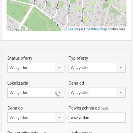
Leaflet
| ©
OpenStreetMap
contributors
Status oferty
Typ oferty
Wszystkie
Wszystkie
Lokalizacja
Cena od
Wszystkie
Wszystkie
Cena do
Powierzchnia od
(m2)
Wszystkie