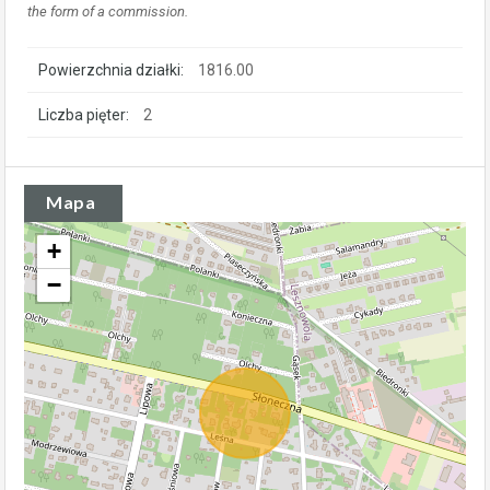
the form of a commission.
Powierzchnia działki:
1816.00
Liczba pięter:
2
Mapa
+
−