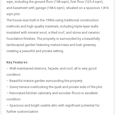
sqm, including the ground floor (158 sqm), first floor (125.4 sqm),
and basement with garage (158.6 sqm), situated on a spacious 1,816
sqm plot.
The house was built in the 1990s using traditional construction
methods and high-quality materials, including triple-layer walls
insulated with mineral wool, a tiled roof, and stone and ceramic
foundation finishes. The property is surrounded by a beautifully
landscaped garden featuring mature trees and lush greenery,
creating a peaceful and private setting.
Key Features
– Well-maintained interiors, façade, and roof, all in very good
condition
– Beautiful mature garden surrounding the property
– Sunny terrace overlooking the quiet and private side of the plot
– Renovated kitchen cabinetry and wooden floors in excellent
condition
– Spacious and bright usable attic with significant potential for
further customization