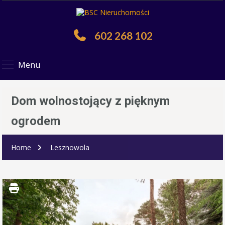
602 268 102
Menu
Dom wolnostojący z pięknym
ogrodem
Home
Lesznowola