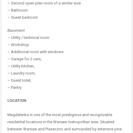
– Second open-plan room of a similar size
– Bathroom
– Guest bedroom
Basement
– Utility / technical room
– Workshop
– Additional room with windows
– Garage for 2 cars,
– Utility kitchen,
– Laundry room,
– Guest toilet,
– Pantry.
LOCATION
Magdalenka is one of the most prestigious and recognizable
residential locations in the Warsaw metropolitan area. Situated
between Warsaw and Piaseczno and surrounded by extensive pine