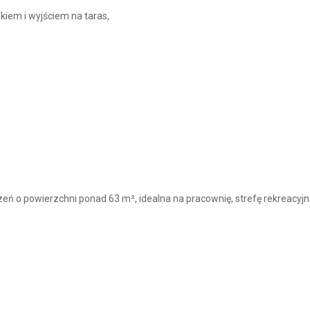
iem i wyjściem na taras,
eń o powierzchni ponad 63 m², idealna na pracownię, strefę rekreacyjn