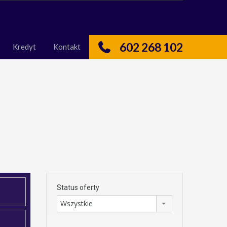
nas
Kredyt
Kontakt
602 268 102
Kredyt
Kontakt
Status oferty
Wszystkie