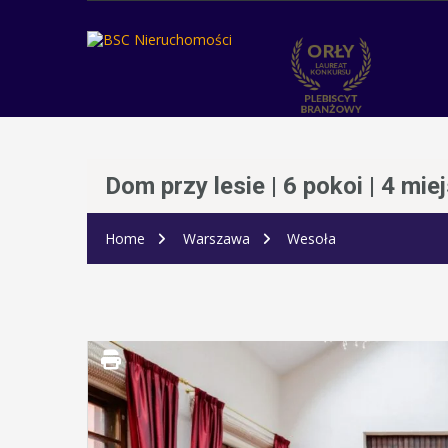
Dom przy lesie | 6 pokoi | 4 mi
Home
Warszawa
Wesoła