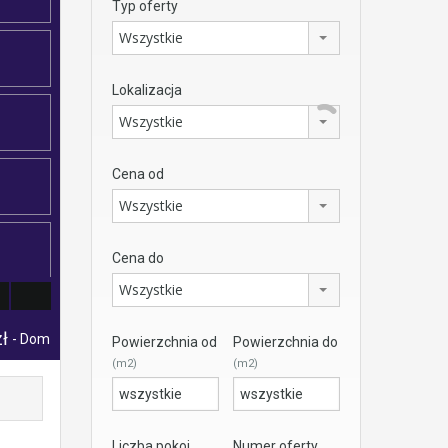
Typ oferty
Wszystkie
Lokalizacja
Wszystkie
Cena od
Wszystkie
Cena do
Wszystkie
zł
- Dom
Powierzchnia od
Powierzchnia do
(m2)
(m2)
Liczba pokoi
Numer oferty