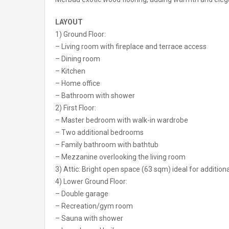
LAYOUT
1) Ground Floor:
– Living room with fireplace and terrace access
– Dining room
– Kitchen
– Home office
– Bathroom with shower
2) First Floor:
– Master bedroom with walk-in wardrobe
– Two additional bedrooms
– Family bathroom with bathtub
– Mezzanine overlooking the living room
3) Attic: Bright open space (63 sqm) ideal for addition
4) Lower Ground Floor:
– Double garage
– Recreation/gym room
– Sauna with shower