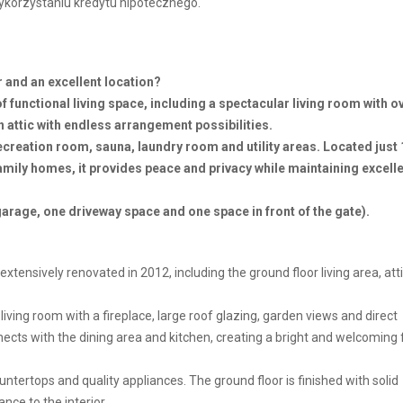
wykorzystaniu kredytu hipotecznego.
 and an excellent location?
 functional living space, including a spectacular living room with o
 attic with endless arrangement possibilities.
creation room, sauna, laundry room and utility areas. Located just
mily homes, it provides peace and privacy while maintaining excell
garage, one driveway space and one space in front of the gate).
xtensively renovated in 2012, including the ground floor living area, atti
iving room with a fireplace, large roof glazing, garden views and direct
nects with the dining area and kitchen, creating a bright and welcoming 
ntertops and quality appliances. The ground floor is finished with solid
ce to the interior.