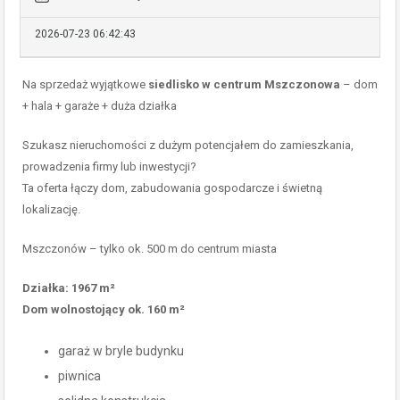
2026-07-23 06:42:43
Na sprzedaż wyjątkowe
siedlisko w centrum Mszczonowa
– dom
+ hala + garaże + duża działka
Szukasz nieruchomości z dużym potencjałem do zamieszkania,
prowadzenia firmy lub inwestycji?
Ta oferta łączy dom, zabudowania gospodarcze i świetną
lokalizację.
Mszczonów – tylko ok. 500 m do centrum miasta
Działka: 1967 m²
Dom wolnostojący ok. 160 m²
garaż w bryle budynku
piwnica