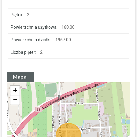
Piętro:
2
Powierzchnia użytkowa:
160.00
Powierzchnia działki:
1967.00
Liczba pięter:
2
Mapa
+
−