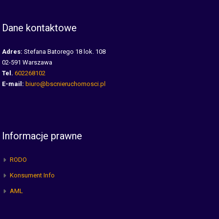
Dane kontaktowe
Adres:
Stefana Batorego 18 lok. 108
02-591 Warszawa
Tel.
602268102
E-mail:
biuro@bscnieruchomosci.pl
Informacje prawne
RODO
Konsument Info
AML