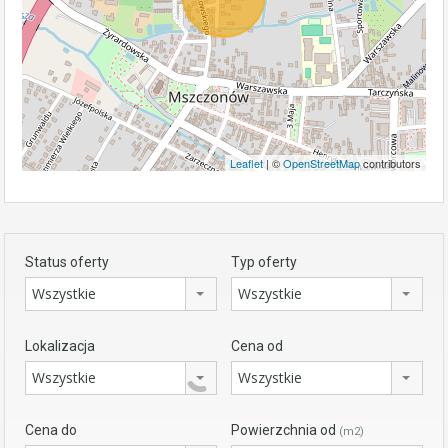
Leaflet
| ©
OpenStreetMap
contributors
Status oferty
Typ oferty
Wszystkie
Wszystkie
Lokalizacja
Cena od
Wszystkie
Wszystkie
Cena do
Powierzchnia od
(m2)