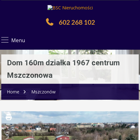
602 268 102
Menu
Dom 160m działka 1967 centrum
Mszczonowa
Home
Mszczonów