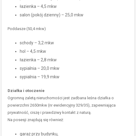
łazienka – 4,5 mkw
salon (pokój dzienny) – 25,0 mkw
Poddasze (50,4 mkw)
schody – 3,2 mkw
hol – 4,5 mkw
łazienka – 2,8 mkw
sypialnia – 20,0 mkw
sypialnia – 19,9 mkw
Działka i otoczenie
Ogromną zaletą nieruchomości jest zadbana leśna działka o
powierzchni 2650mkw (nr ewidencyjny 329/35), zapewniająca
prywatność, ciszę i prawdziwy kontakt z naturą.
Na posesji znajdują się również:
garaż przy budynku,