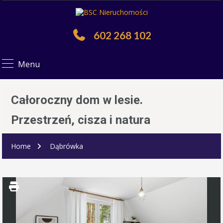
602 268 102
Menu
Całoroczny dom w lesie.
Przestrzeń, cisza i natura
Home
Dąbrówka