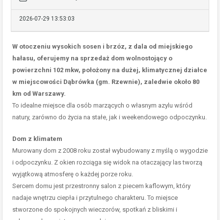
2026-07-29 13:53:03
W otoczeniu wysokich sosen i brzóz, z dala od miejskiego
hałasu, oferujemy na sprzedaż dom wolnostojący o
powierzchni 102 mkw, położony na dużej, klimatycznej działce
w miejscowości Dąbrówka (gm. Rzewnie), zaledwie około 80
km od Warszawy.
To idealne miejsce dla osób marzących o własnym azylu wśród
natury, zarówno do życia na stałe, jak i weekendowego odpoczynku.
Dom z klimatem
Murowany dom z 2008 roku został wybudowany z myślą o wygodzie
i odpoczynku. Z okien rozciąga się widok na otaczający las tworzą
wyjątkową atmosferę o każdej porze roku.
Sercem domu jest przestronny salon z piecem kaflowym, który
nadaje wnętrzu ciepła i przytulnego charakteru. To miejsce
stworzone do spokojnych wieczorów, spotkań z bliskimi i