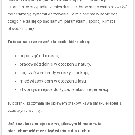
natomiast w przypadku zamieszkania całorocznego warto rozważyć
modernizację systemu ogrzewania. To miejsce ma w sobie coś,
czego nie da się opisać samymi parametrami, spokój, klimat i
bliskość natury.
To idealna przestrzeń dla osób, które chcą:
odpocząć od miasta,
pracować zdalnie w otoczeniu natury,
spędzać weekendy w ciszy i spokoju,
mieć własny dom w otoczeniu lasu,
stworzyć miejsce do życia, relaksu i regeneracji.
Tu poranki zaczynają się śpiewem ptaków, kawa smakuje lepiej, a
czas płynie wolniej.
Jeśli szukasz miejsca z wyjątkowym klimatem, ta
nieruchomość może być właśnie dla Ciebie.