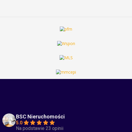
BSC Nieruchomości
5.0
Na podstawie 23 opinii