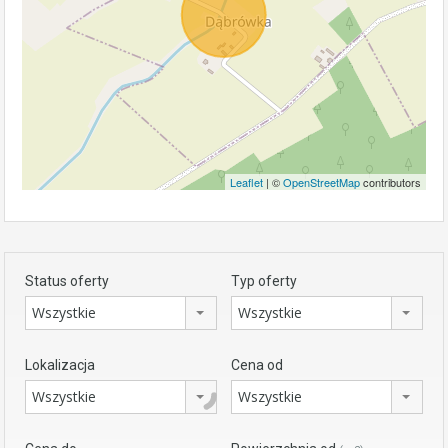
Leaflet
| ©
OpenStreetMap
contributors
Status oferty
Typ oferty
Wszystkie
Wszystkie
Lokalizacja
Cena od
Wszystkie
Wszystkie