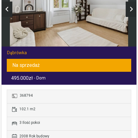
Dąbrówka
Na sprzedaż
495.000zł
- Dom
368794
102.1 m2
3 Ilość pokoi
2008 Rok budowy