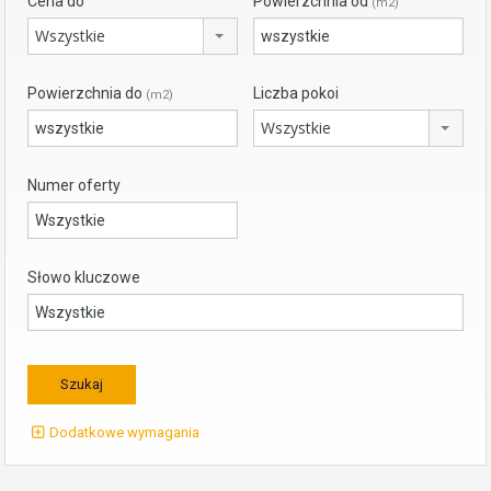
Cena do
Powierzchnia od
(m2)
Wszystkie
Powierzchnia do
Liczba pokoi
(m2)
Wszystkie
Numer oferty
Słowo kluczowe
Dodatkowe wymagania