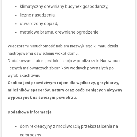
klimatyczny drewniany budynek gospodarczy,
liczne nasadzenia,
utwardzony dojazd,
metalowa brama, drewniane ogrodzenie.
Wieczorami nieruchomość nabiera niezwykłego klimatu dzięki
nastrojowemu oświetleniu wokół domu.
Dodatkowym atutem jest lokalizacja w pobliżu rzeki Narew oraz
licznych malowniczych zbiorników wodnych powstałych po
wyrobiskach żwiru.
Okolica jest prawdziwym rajem dla wędkarzy, grzybiarzy,
miłośników spacerów, natury oraz osób ceniących aktywny
wypoczynek na świeżym powietrzu.
Dodatkowe informacje
dom rekreacyjny z możliwością przekształcenia na
całoroczny