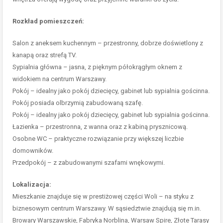
Rozkład pomieszczeń:
Salon z aneksem kuchennym – przestronny, dobrze doświetlony z
kanapą oraz strefą TV.
Sypialnia główna – jasna, z pięknym półokrągłym oknem z
widokiem na centrum Warszawy.
Pokój – idealny jako pokój dziecięcy, gabinet lub sypialnia gościnna.
Pokój posiada olbrzymią zabudowaną szafę.
Pokój – idealny jako pokój dziecięcy, gabinet lub sypialnia gościnna.
Łazienka – przestronna, z wanna oraz z kabiną prysznicową.
Osobne WC – praktyczne rozwiązanie przy większej liczbie
domowników.
Przedpokój – z zabudowanymi szafami wnękowymi.
Lokalizacja:
Mieszkanie znajduje się w prestiżowej części Woli – na styku z
biznesowym centrum Warszawy. W sąsiedztwie znajdują się m.in.
Browary Warszawskie, Fabryka Norblina, Warsaw Spire, Złote Tarasy