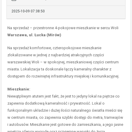
2025-10-09 07:38:50
Na sprzedaż – przestronne 4-pokojowe mieszkanie w sercu Woli
Warszawa, ul. Łucka (Mirów)
Na sprzedaż komfortowe, czteropokojowe mieszkanie
zlokalizowane w jednej z najbardziej atrakcyjnych części
warszawskiej Woli – w spokojnej, mieszkaniowej części centrum
miasta. Lokalizacja ta doskonale łączy kameralny charakter z
dostępem do rozwiniętej infrastruktury miejskiej i komunikacyjnej.
Mieszkanie:
Niewątpliwym atutem jest fakt, że jest to jedyny lokal na piętrze co
zapewnia dodatkową kameralność i prywatność. Lokal o
funkcjonalnym układzie i dużej ilości naturalnego światła mieści się
w centrum miasta, co zapewnia szybki dostęp do metra, tramwajów
i autobusów. Mieszkanie jest gotowe do zamieszkania, a jego jasne
wnętrza oferują wygodę oraz przyjemne warunki do życia.