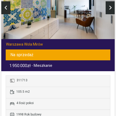
Warszawa Wola Mirów
Na sprzedaż
1.950.000zł
- Mieszkanie
311713
105.5 m2
4 Ilość pokoi
1998 Rok budowy