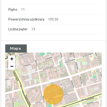
Piętro:
11
Powierzchnia użytkowa:
105.50
Liczba pięter:
13
Mapa
+
−