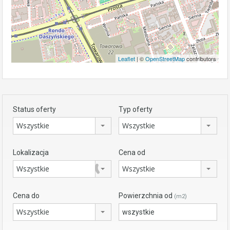
Leaflet
| ©
OpenStreetMap
contributors
Status oferty
Typ oferty
Wszystkie
Wszystkie
Lokalizacja
Cena od
Wszystkie
Wszystkie
Cena do
Powierzchnia od
(m2)
Wszystkie