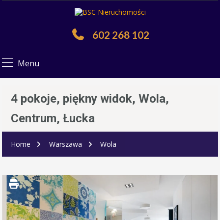
602 268 102
Menu
4 pokoje, piękny widok, Wola,
Centrum, Łucka
Home
Warszawa
Wola