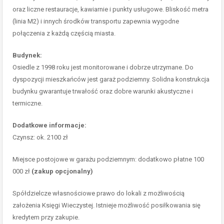
oraz liczne restauracje, kawiarnie i punkty usługowe. Bliskość metra
(linia M2) i innych środków transportu zapewnia wygodne
połączenia z każdą częścią miasta.
Budynek:
Osiedle z 1998 roku jest monitorowane i dobrze utrzymane. Do
dyspozycji mieszkańców jest garaż podziemny. Solidna konstrukcja
budynku gwarantuje trwałość oraz dobre warunki akustyczne i
termiczne.
Dodatkowe informacje:
Czynsz: ok. 2100 zł
Miejsce postojowe w garażu podziemnym: dodatkowo płatne 100
000 zł
(zakup opcjonalny)
Spółdzielcze własnościowe prawo do lokali z możliwością
założenia Księgi Wieczystej. Istnieje możliwość posiłkowania się
kredytem przy zakupie.