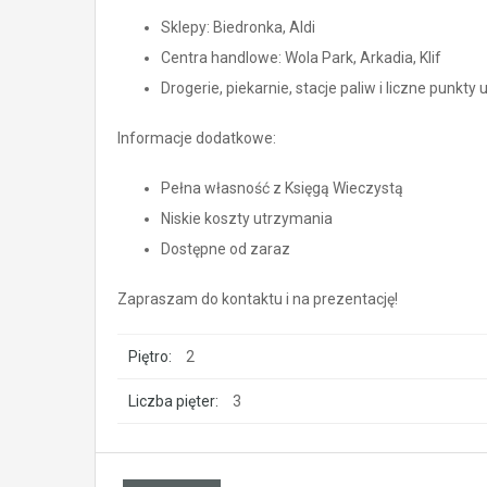
Sklepy: Biedronka, Aldi
Centra handlowe: Wola Park, Arkadia, Klif
Drogerie, piekarnie, stacje paliw i liczne punkty
Informacje dodatkowe:
Pełna własność z Księgą Wieczystą
Niskie koszty utrzymania
Dostępne od zaraz
Zapraszam do kontaktu i na prezentację!
Piętro:
2
Liczba pięter:
3