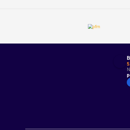
B
5
N
p