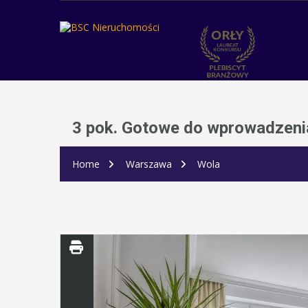
3 pok. Gotowe do wprowadzeni
Home
Warszawa
Wola