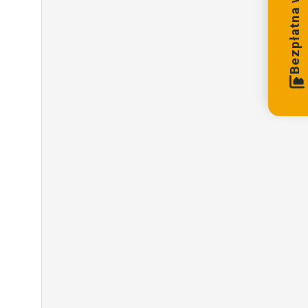
Bezpłatna wycena