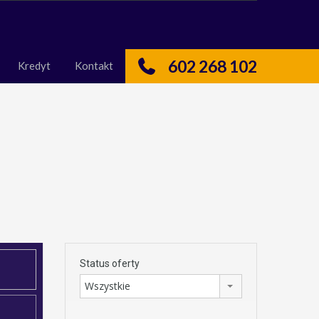
nas
Kredyt
Kontakt
602 268 102
Kredyt
Kontakt
Status oferty
Wszystkie