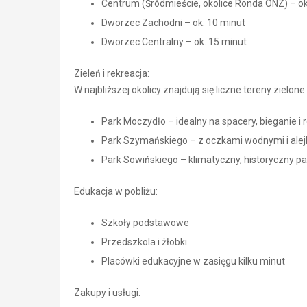
Centrum (Śródmieście, okolice Ronda ONZ) – o
Dworzec Zachodni – ok. 10 minut
Dworzec Centralny – ok. 15 minut
Zieleń i rekreacja:
W najbliższej okolicy znajdują się liczne tereny zielone:
Park Moczydło – idealny na spacery, bieganie i 
Park Szymańskiego – z oczkami wodnymi i ale
Park Sowińskiego – klimatyczny, historyczny pa
Edukacja w pobliżu:
Szkoły podstawowe
Przedszkola i żłobki
Placówki edukacyjne w zasięgu kilku minut
Zakupy i usługi: