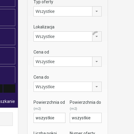
Typ oferty
Wszystkie
Lokalizacja
Wszystkie
Cena od
Wszystkie
Cena do
Wszystkie
eszkanie
Powierzchnia od
Powierzchnia do
(m2)
(m2)
Liczba pokoi
Numer oferty