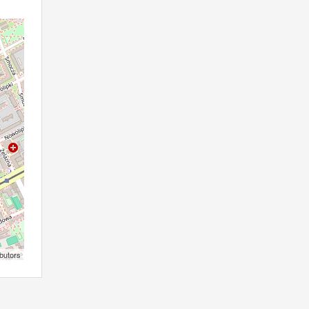
butors