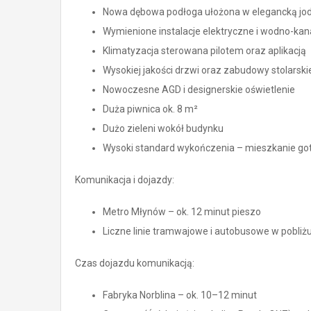
Nowa dębowa podłoga ułożona w elegancką jod
Wymienione instalacje elektryczne i wodno-kan
Klimatyzacja sterowana pilotem oraz aplikacją
Wysokiej jakości drzwi oraz zabudowy stolarski
Nowoczesne AGD i designerskie oświetlenie
Duża piwnica ok. 8 m²
Dużo zieleni wokół budynku
Wysoki standard wykończenia – mieszkanie g
Komunikacja i dojazdy:
Metro Młynów – ok. 12 minut pieszo
Liczne linie tramwajowe i autobusowe w pobliż
Czas dojazdu komunikacją:
Fabryka Norblina – ok. 10–12 minut